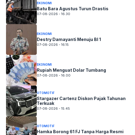
EKONOMI
Batu Bara Agustus Turun Drastis
07-08-2026 - 16.30
EKONOMI
Destry Damayanti Menuju BI 1
07-08-2026 - 16.15
EKONOMI
Rupiah Menguat Dolar Tumbang
07-08-2026 - 16.00
OTOMOTIF
Stargazer Cartenz Diskon Pajak Tahunan
Terkuak
07-08-2026 - 15.45
OTOMOTIF
Hamka Borong 61 FJ Tanpa Harga Resmi