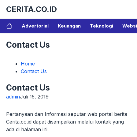
Langsung
CERITA.CO.ID
ke
isi
Advertorial
Keuangan
Teknologi
Websi
Contact Us
Home
Contact Us
Contact Us
admin
Juli 15, 2019
Pertanyaan dan Informasi seputar web portal berita
Cerita.co.id dapat disampaikan melalui kontak yang
ada di halaman ini.