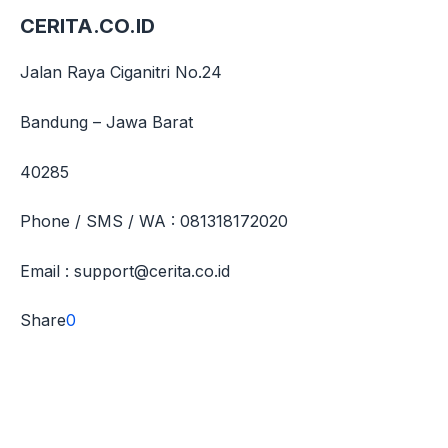
CERITA.CO.ID
Jalan Raya Ciganitri No.24
Bandung – Jawa Barat
40285
Phone / SMS / WA : 081318172020
Email :
support@cerita.co.id
Share
0