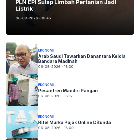
PLN EPI Sulap Limbah Pertanian Jadi
Listrik
06-08-2026 - 16.45
EKONOMI
Arab Saudi Tawarkan Danantara Kelola
Bandara Madinah
06-08-2026 - 16.30
EKONOMI
Pesantren Mandiri Pangan
06-08-2026 - 16.15
EKONOMI
Ritel Murka Pajak Online Ditunda
06-08-2026 - 16.00