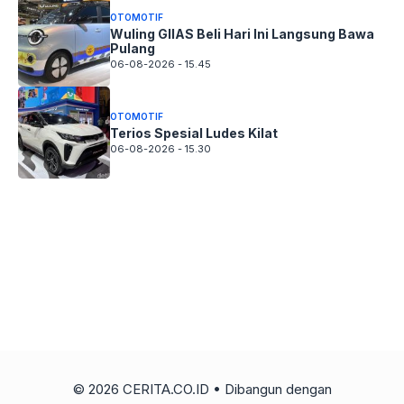
OTOMOTIF
Wuling GIIAS Beli Hari Ini Langsung Bawa
Pulang
06-08-2026 - 15.45
OTOMOTIF
Terios Spesial Ludes Kilat
06-08-2026 - 15.30
© 2026 CERITA.CO.ID
• Dibangun dengan