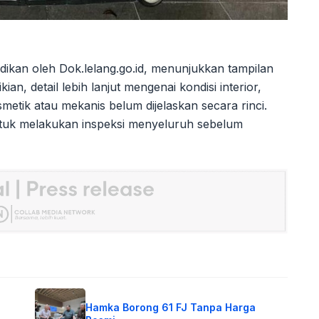
adikan oleh Dok.lelang.go.id, menunjukkan tampilan
an, detail lebih lanjut mengenai kondisi interior,
smetik atau mekanis belum dijelaskan secara rinci.
ntuk melakukan inspeksi menyeluruh sebelum
Hamka Borong 61 FJ Tanpa Harga