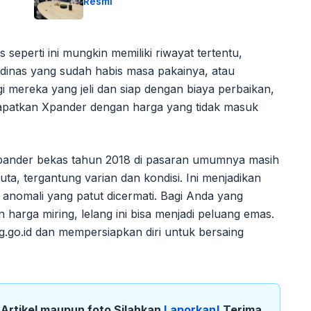
Resmi
s seperti ini mungkin memiliki riwayat tertentu,
 dinas yang sudah habis masa pakainya, atau
 mereka yang jeli dan siap dengan biaya perbaikan,
dapatkan Xpander dengan harga yang tidak masuk
Xpander bekas tahun 2018 di pasaran umumnya masih
uta, tergantung varian dan kondisi. Ini menjadikan
 anomali yang patut dicermati. Bagi Anda yang
harga miring, lelang ini bisa menjadi peluang emas.
g.go.id dan mempersiapkan diri untuk bersaing
k Artikel maupun foto Silahkan
Laporkan!
Terima