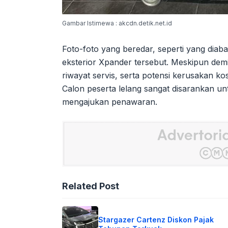
Gambar Istimewa : akcdn.detik.net.id
Foto-foto yang beredar, seperti yang diab
eksterior Xpander tersebut. Meskipun demiki
riwayat servis, serta potensi kerusakan ko
Calon peserta lelang sangat disarankan u
mengajukan penawaran.
Related Post
Stargazer Cartenz Diskon Pajak