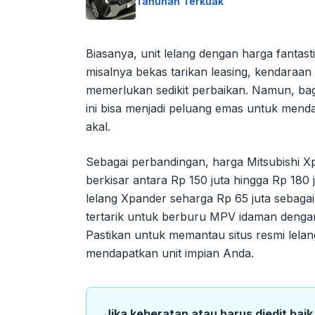
Tahunan Terkuak
Biasanya, unit lelang dengan harga fantasti
misalnya bekas tarikan leasing, kendaraan
memerlukan sedikit perbaikan. Namun, bagi
ini bisa menjadi peluang emas untuk men
akal.
Sebagai perbandingan, harga Mitsubishi 
berkisar antara Rp 150 juta hingga Rp 180 j
lelang Xpander seharga Rp 65 juta sebagai
tertarik untuk berburu MPV idaman dengan 
Pastikan untuk memantau situs resmi lelan
mendapatkan unit impian Anda.
Jika keberatan atau harus diedit bai