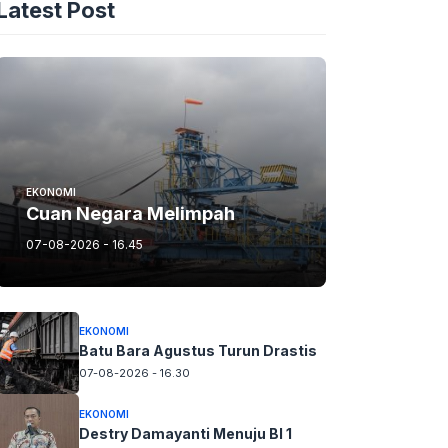
Latest Post
EKONOMI
Cuan Negara Melimpah
07-08-2026 - 16.45
EKONOMI
Batu Bara Agustus Turun Drastis
07-08-2026 - 16.30
EKONOMI
Destry Damayanti Menuju BI 1