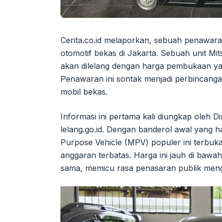
Cerita.co.id melaporkan, sebuah penawar
otomotif bekas di Jakarta. Sebuah unit Mi
akan dilelang dengan harga pembukaan yan
Penawaran ini sontak menjadi perbincanga
mobil bekas.
Informasi ini pertama kali diungkap oleh 
lelang.go.id. Dengan banderol awal yang h
Purpose Vehicle (MPV) populer ini terbuk
anggaran terbatas. Harga ini jauh di bawa
sama, memicu rasa penasaran publik menge