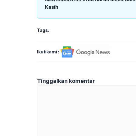
Kasih
Tags:
Ikutikami :
Tinggalkan komentar
Komentar