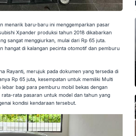
an menarik baru-baru ini menggemparkan pasar
tsubishi Xpander produksi tahun 2018 dikabarkan
g sangat menggiurkan, mulai dari Rp 65 juta.
n hangat di kalangan pecinta otomotif dan pemburu
Dina Rayanti, merujuk pada dokumen yang tersedia di
anya Rp 65 juta, kesempatan untuk memiliki Multi
a lebar bagi para pemburu mobil bekas dengan
h rata-rata pasaran untuk model dan tahun yang
nai kondisi kendaraan tersebut.