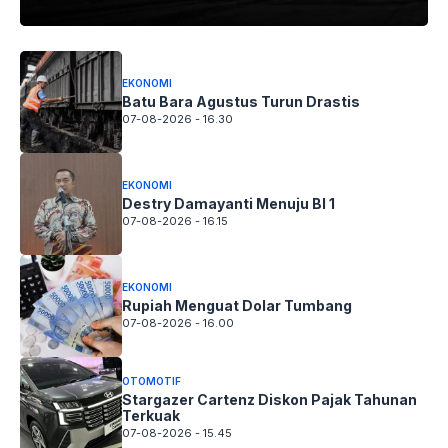
EKONOMI
Batu Bara Agustus Turun Drastis
07-08-2026 - 16.30
EKONOMI
Destry Damayanti Menuju BI 1
07-08-2026 - 16.15
EKONOMI
Rupiah Menguat Dolar Tumbang
07-08-2026 - 16.00
OTOMOTIF
Stargazer Cartenz Diskon Pajak Tahunan
Terkuak
07-08-2026 - 15.45