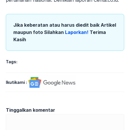
pertahanan nasional. Demikian laporan Cerita.co.id.
Jika keberatan atau harus diedit baik Artikel
maupun foto Silahkan
Laporkan!
Terima
Kasih
Tags:
Ikutikami :
Tinggalkan komentar
Komentar