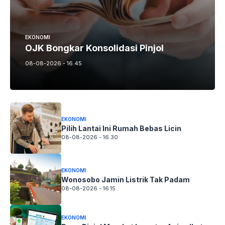
EKONOMI
OJK Bongkar Konsolidasi Pinjol
08-08-2026 - 16.45
EKONOMI
Pilih Lantai Ini Rumah Bebas Licin
08-08-2026 - 16.30
EKONOMI
Wonosobo Jamin Listrik Tak Padam
08-08-2026 - 16.15
EKONOMI