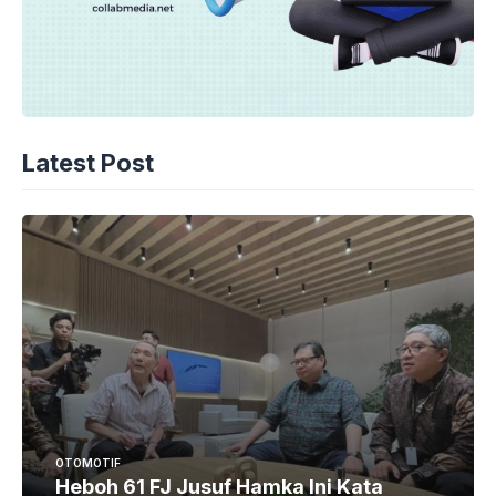
Latest Post
OTOMOTIF
Heboh 61 FJ Jusuf Hamka Ini Kata