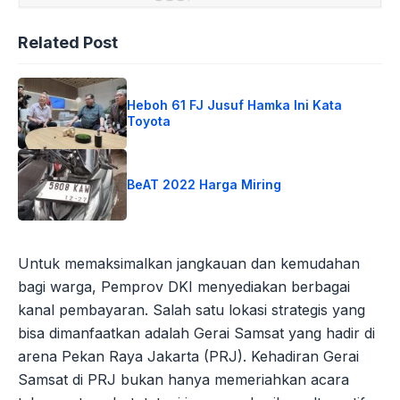
Related Post
Heboh 61 FJ Jusuf Hamka Ini Kata
Toyota
BeAT 2022 Harga Miring
Untuk memaksimalkan jangkauan dan kemudahan
bagi warga, Pemprov DKI menyediakan berbagai
kanal pembayaran. Salah satu lokasi strategis yang
bisa dimanfaatkan adalah Gerai Samsat yang hadir di
arena Pekan Raya Jakarta (PRJ). Kehadiran Gerai
Samsat di PRJ bukan hanya memeriahkan acara