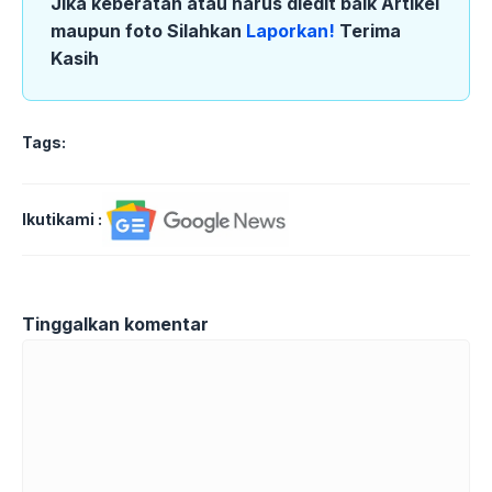
Jika keberatan atau harus diedit baik Artikel
maupun foto Silahkan
Laporkan!
Terima
Kasih
Tags:
Ikutikami :
Tinggalkan komentar
Komentar