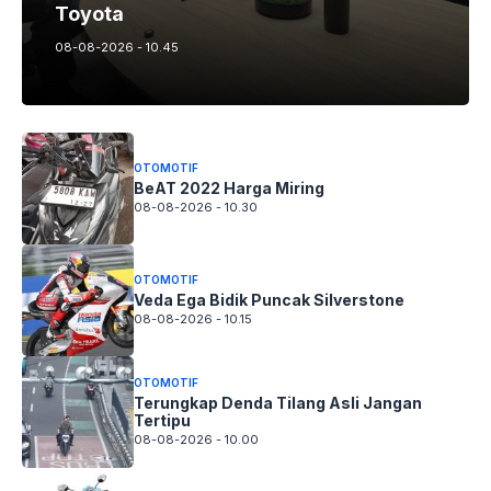
Toyota
08-08-2026 - 10.45
OTOMOTIF
BeAT 2022 Harga Miring
08-08-2026 - 10.30
OTOMOTIF
Veda Ega Bidik Puncak Silverstone
08-08-2026 - 10.15
OTOMOTIF
Terungkap Denda Tilang Asli Jangan
Tertipu
08-08-2026 - 10.00