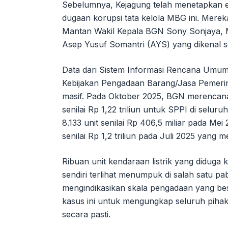
Sebelumnya, Kejagung telah menetapkan em
dugaan korupsi tata kelola MBG ini. Mer
Mantan Wakil Kepala BGN Sony Sonjaya, 
Asep Yusuf Somantri (AYS) yang dikenal s
Data dari Sistem Informasi Rencana Umu
Kebijakan Pengadaan Barang/Jasa Pemeri
masif. Pada Oktober 2025, BGN merencana
senilai Rp 1,22 triliun untuk SPPI di selur
8.133 unit senilai Rp 406,5 miliar pada Me
senilai Rp 1,2 triliun pada Juli 2025 yang m
Ribuan unit kendaraan listrik yang diduga
sendiri terlihat menumpuk di salah satu p
mengindikasikan skala pengadaan yang be
kasus ini untuk mengungkap seluruh pihak
secara pasti.