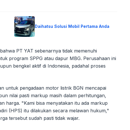
Daihatsu Solusi Mobil Pertama Anda
an bahwa PT YAT sebenarnya tidak memenuhi
k untuk program SPPG atau dapur MBG. Perusahaan ini
maupun bengkel aktif di Indonesia, padahal proses
n untuk pengadaan motor listrik BGN mencapai
skipun nilai pasti markup masih dalam perhitungan,
an harga. "Kami bisa menyatakan itu ada markup
iri (HPS) itu dilakukan secara melawan hukum,"
 tersebut sudah pasti tidak wajar.