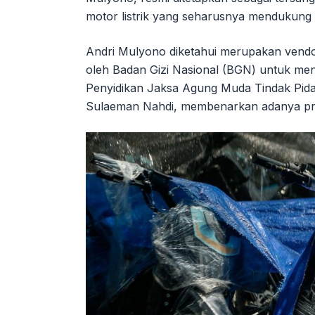
motor listrik yang seharusnya mendukung 
Andri Mulyono diketahui merupakan vendor
oleh Badan Gizi Nasional (BGN) untuk me
Penyidikan Jaksa Agung Muda Tindak Pida
Sulaeman Nahdi, membenarkan adanya pra