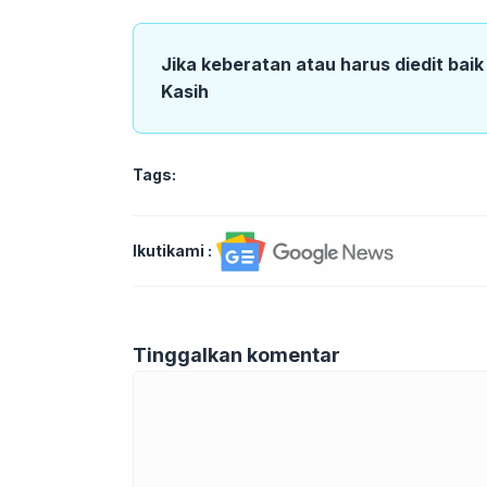
Jika keberatan atau harus diedit bai
Kasih
Tags:
Ikutikami :
Tinggalkan komentar
Komentar