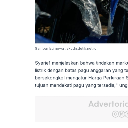
Gambar Istimewa : akcdn.detik.net.id
Syarief menjelaskan bahwa tindakan mark
listrik dengan batas pagu anggaran yang t
bersekongkol mengatur Harga Perkiraan 
tujuan mendekati pagu yang tersedia," ungk