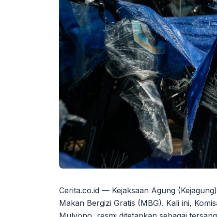
Cerita.co.id — Kejaksaan Agung (Kejagung)
Makan Bergizi Gratis (MBG). Kali ini, Kom
Mulyono, resmi ditetapkan sebagai tersan