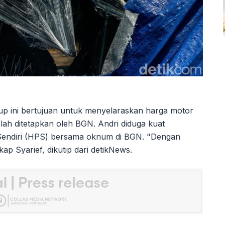
up ini bertujuan untuk menyelaraskan harga motor
elah ditetapkan oleh BGN. Andri diduga kuat
Sendiri (HPS) bersama oknum di BGN. "Dengan
ap Syarief, dikutip dari detikNews.