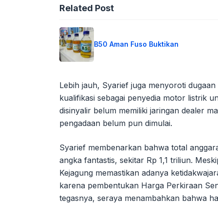
Related Post
B50 Aman Fuso Buktikan
Lebih jauh, Syarief juga menyoroti duga
kualifikasi sebagai penyedia motor listri
disinyalir belum memiliki jaringan dealer 
pengadaan belum pun dimulai.
Syarief membenarkan bahwa total anggara
angka fantastis, sekitar Rp 1,1 triliun. Me
Kejagung memastikan adanya ketidakwajar
karena pembentukan Harga Perkiraan Send
tegasnya, seraya menambahkan bahwa harga