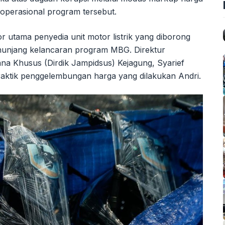
operasional program tersebut.
 utama penyedia unit motor listrik yang diborong
nunjang kelancaran program MBG. Direktur
na Khusus (Dirdik Jampidsus) Kejagung, Syarief
ktik penggelembungan harga yang dilakukan Andri.