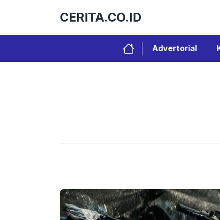
Langsung
CERITA.CO.ID
ke
isi
Advertorial