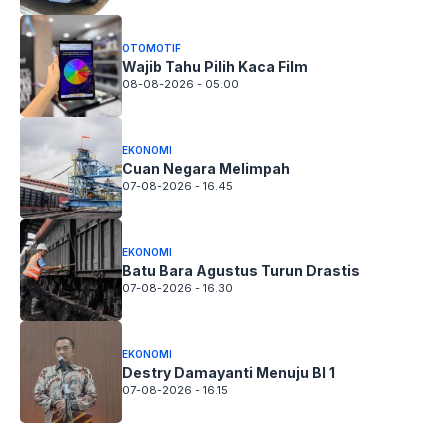
OTOMOTIF
Wajib Tahu Pilih Kaca Film
08-08-2026 - 05.00
EKONOMI
Cuan Negara Melimpah
07-08-2026 - 16.45
EKONOMI
Batu Bara Agustus Turun Drastis
07-08-2026 - 16.30
EKONOMI
Destry Damayanti Menuju BI 1
07-08-2026 - 16.15