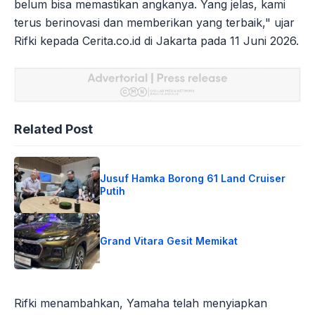
belum bisa memastikan angkanya. Yang jelas, kami
terus berinovasi dan memberikan yang terbaik," ujar
Rifki kepada Cerita.co.id di Jakarta pada 11 Juni 2026.
Related Post
Jusuf Hamka Borong 61 Land Cruiser
Putih
Grand Vitara Gesit Memikat
Rifki menambahkan, Yamaha telah menyiapkan