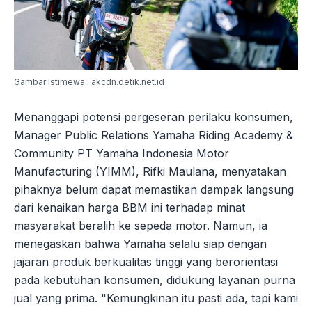
Gambar Istimewa : akcdn.detik.net.id
Menanggapi potensi pergeseran perilaku konsumen,
Manager Public Relations Yamaha Riding Academy &
Community PT Yamaha Indonesia Motor
Manufacturing (YIMM), Rifki Maulana, menyatakan
pihaknya belum dapat memastikan dampak langsung
dari kenaikan harga BBM ini terhadap minat
masyarakat beralih ke sepeda motor. Namun, ia
menegaskan bahwa Yamaha selalu siap dengan
jajaran produk berkualitas tinggi yang berorientasi
pada kebutuhan konsumen, didukung layanan purna
jual yang prima. "Kemungkinan itu pasti ada, tapi kami