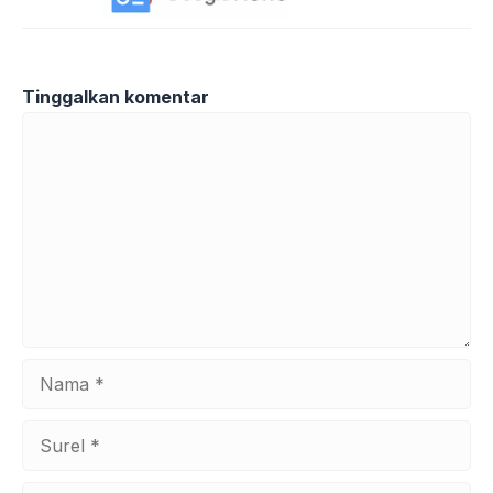
Tinggalkan komentar
Komentar
Nama
Surel