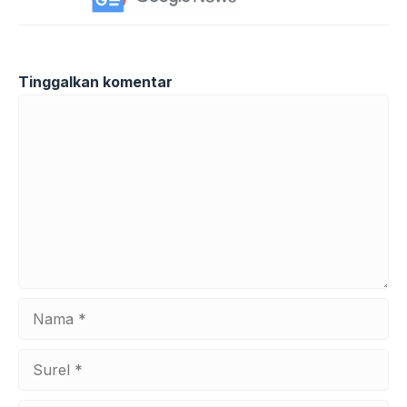
Tinggalkan komentar
Komentar
Nama
Surel