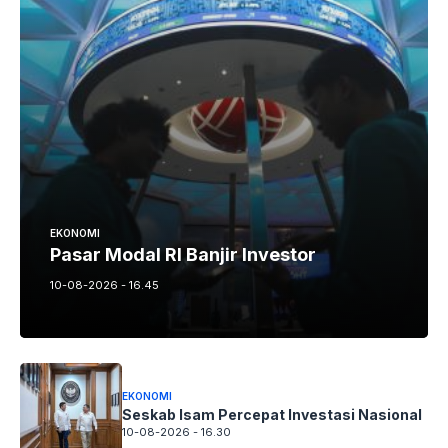
EKONOMI
Pasar Modal RI Banjir Investor
10-08-2026 - 16.45
EKONOMI
Seskab Isam Percepat Investasi Nasional
10-08-2026 - 16.30