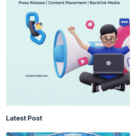
Latest Post