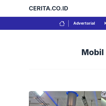
Langsung
CERITA.CO.ID
ke
isi
Advertorial
Mobil 