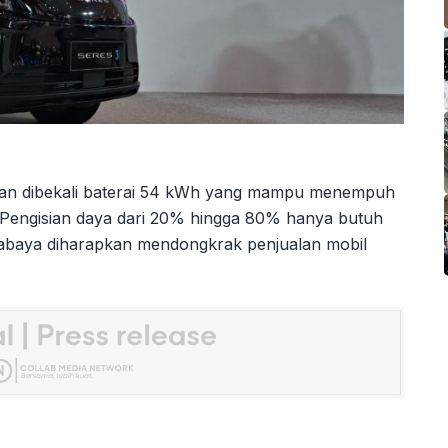
 dan dibekali baterai 54 kWh yang mampu menempuh
 Pengisian daya dari 20% hingga 80% hanya butuh
rabaya diharapkan mendongkrak penjualan mobil