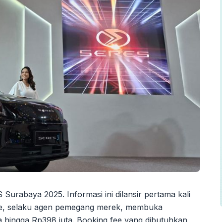
S Surabaya 2025. Informasi ini dilansir pertama kali
ile, selaku agen pemegang merek, membuka
 hingga Rp398 juta. Booking fee yang dibutuhkan