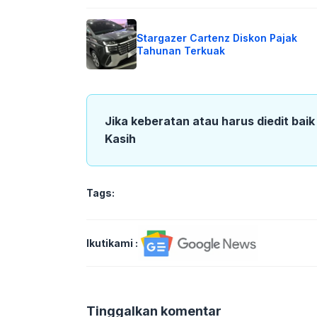
Stargazer Cartenz Diskon Pajak
Tahunan Terkuak
Jika keberatan atau harus diedit bai
Kasih
Tags:
Ikutikami :
Tinggalkan komentar