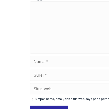
Komentar
Nama
Surel
Situs
web
Simpan nama, email, dan situs web saya pada peram