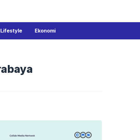
Lifestyle
Ekonomi
urabaya