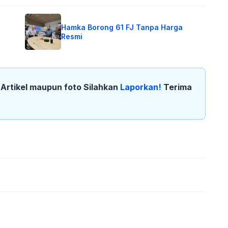
Hamka Borong 61 FJ Tanpa Harga
Resmi
k Artikel maupun foto Silahkan
Laporkan!
Terima