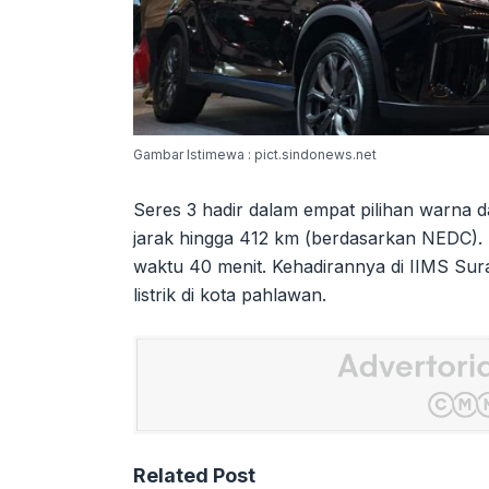
Gambar Istimewa : pict.sindonews.net
Seres 3 hadir dalam empat pilihan warna
jarak hingga 412 km (berdasarkan NEDC).
waktu 40 menit. Kehadirannya di IIMS Su
listrik di kota pahlawan.
Related Post