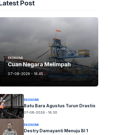
Latest Post
EKONOMI
Cuan Negara Melimpah
07-08-2026 - 16.45
EKONOMI
Batu Bara Agustus Turun Drastis
07-08-2026 - 16.30
EKONOMI
Destry Damayanti Menuju BI 1