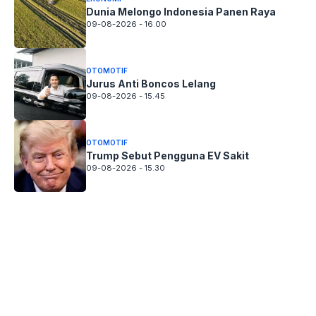
Dunia Melongo Indonesia Panen Raya
09-08-2026 - 16.00
OTOMOTIF
Jurus Anti Boncos Lelang
09-08-2026 - 15.45
OTOMOTIF
Trump Sebut Pengguna EV Sakit
09-08-2026 - 15.30