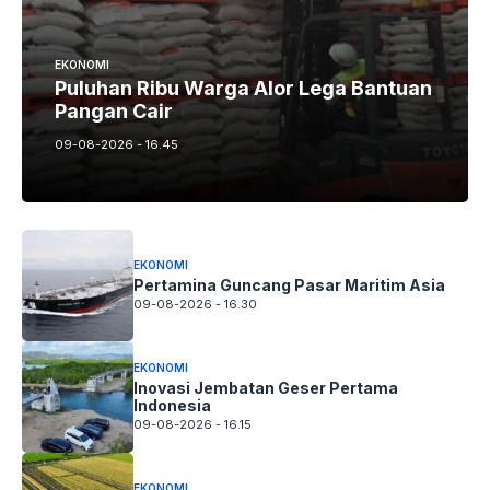
EKONOMI
Puluhan Ribu Warga Alor Lega Bantuan
Pangan Cair
09-08-2026 - 16.45
EKONOMI
Pertamina Guncang Pasar Maritim Asia
09-08-2026 - 16.30
EKONOMI
Inovasi Jembatan Geser Pertama
Indonesia
09-08-2026 - 16.15
EKONOMI