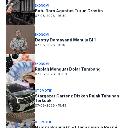
EKONOMI
Batu Bara Agustus Turun Drastis
07-08-2026 - 16.30
EKONOMI
Destry Damayanti Menuju BI 1
07-08-2026 - 16.15
EKONOMI
Rupiah Menguat Dolar Tumbang
07-08-2026 - 16.00
OTOMOTIF
Stargazer Cartenz Diskon Pajak Tahunan
Terkuak
07-08-2026 - 15.45
OTOMOTIF
Hamka Borong 61 FJ Tanpa Harga Resmi