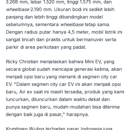
3.268 mm, lebar 1.520 mm, tinggi 1.575 mm, dan
wheelbase
2.190 mm. Ukuran bodi ini sedikit lebih
panjang dan lebih tinggi dibandingkan model
sebelumnya, sementara
wheelbase
tetap sama.
Dengan radius putar hanya 4,5 meter, mobil listrik ini
sangat lincah dan praktis untuk bermanuver serta
parkir di area perkotaan yang padat.
Ricky Christian menjelaskan bahwa Mini EV, yang
secara global sudah mencapai generasi kelima, akan
menjadi opsi baru yang menarik di segmen city car
EV. "Dalam segmen city car EV ini akan menjadi opsi
baru, Air ev saat ini masih tersedia, produk yang kami
luncurkan, diluncurkan dalam waktu dekat dan
punya segmen baru, mudah-mudahan bisa diterima
dengan baik juga di pasar," harapnya.
Komitmen Wuling terhadap pasar Indonesia juga