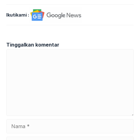
Ikutikami :
Tinggalkan komentar
Komentar
Nama
Surel