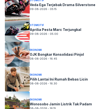
OTOMOTIF
Veda Ega Terjebak Drama Silverstone
09-08-2026 - 05.15
OTOMOTIF
Aprilia Pesta Marc Terjungkal
09-08-2026 - 05.00
EKONOMI
OJK Bongkar Konsolidasi Pinjol
08-08-2026 - 16.45
EKONOMI
Pilih Lantai Ini Rumah Bebas Licin
08-08-2026 - 16.30
EKONOMI
Wonosobo Jamin Listrik Tak Padam
08-08-2026 - 16.15