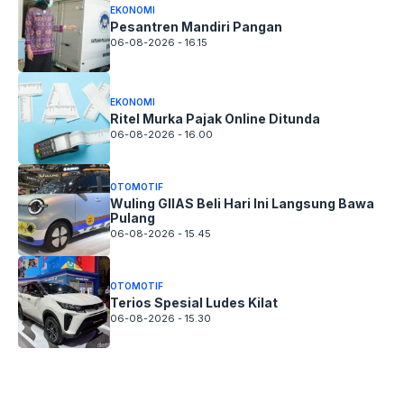
EKONOMI
Pesantren Mandiri Pangan
06-08-2026 - 16.15
EKONOMI
Ritel Murka Pajak Online Ditunda
06-08-2026 - 16.00
OTOMOTIF
Wuling GIIAS Beli Hari Ini Langsung Bawa
Pulang
06-08-2026 - 15.45
OTOMOTIF
Terios Spesial Ludes Kilat
06-08-2026 - 15.30