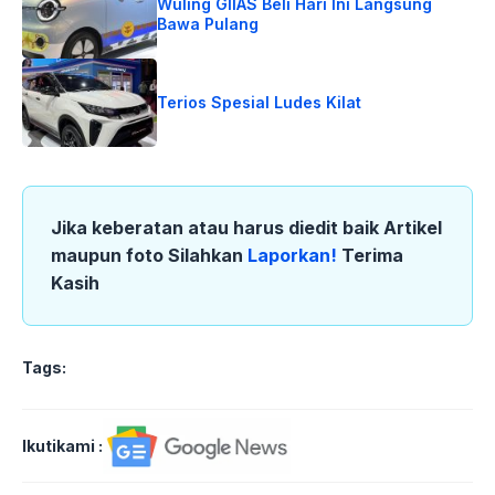
Wuling GIIAS Beli Hari Ini Langsung
Bawa Pulang
Terios Spesial Ludes Kilat
Jika keberatan atau harus diedit baik Artikel
maupun foto Silahkan
Laporkan!
Terima
Kasih
Tags:
Ikutikami :