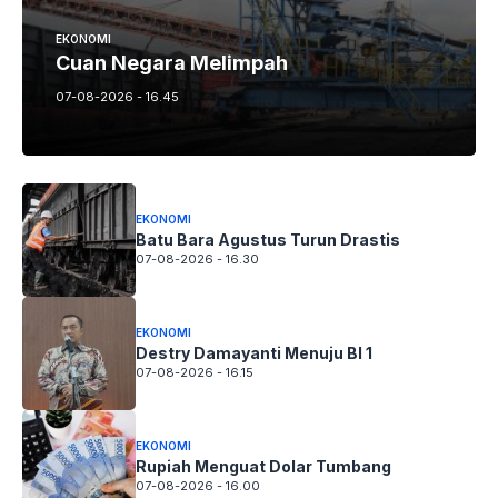
EKONOMI
Cuan Negara Melimpah
07-08-2026 - 16.45
EKONOMI
Batu Bara Agustus Turun Drastis
07-08-2026 - 16.30
EKONOMI
Destry Damayanti Menuju BI 1
07-08-2026 - 16.15
EKONOMI
Rupiah Menguat Dolar Tumbang
07-08-2026 - 16.00