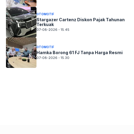
OTOMOTIF
Stargazer Cartenz Diskon Pajak Tahunan
Terkuak
07-08-2026 - 15.45
OTOMOTIF
Hamka Borong 61 FJ Tanpa Harga Resmi
07-08-2026 - 15.30