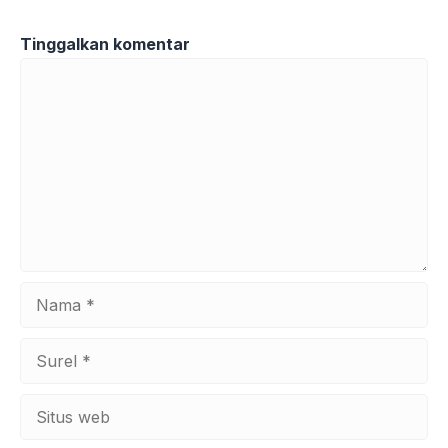
Tinggalkan komentar
Komentar
Nama
Surel
Situs
web