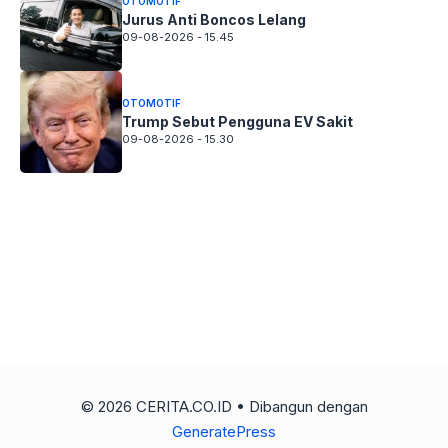
OTOMOTIF
Jurus Anti Boncos Lelang
09-08-2026 - 15.45
OTOMOTIF
Trump Sebut Pengguna EV Sakit
09-08-2026 - 15.30
© 2026 CERITA.CO.ID
• Dibangun dengan
GeneratePress