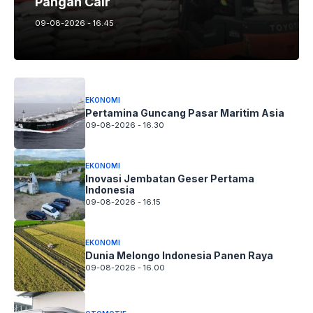
Pangan Cair
09-08-2026 - 16.45
EKONOMI
Pertamina Guncang Pasar Maritim Asia
09-08-2026 - 16.30
EKONOMI
Inovasi Jembatan Geser Pertama
Indonesia
09-08-2026 - 16.15
EKONOMI
Dunia Melongo Indonesia Panen Raya
09-08-2026 - 16.00