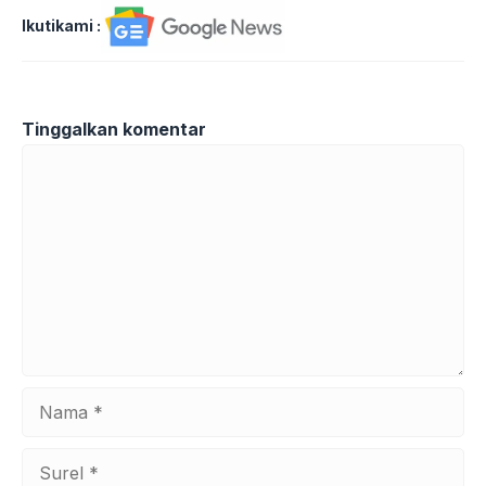
Ikutikami :
Tinggalkan komentar
Komentar
Nama
Surel