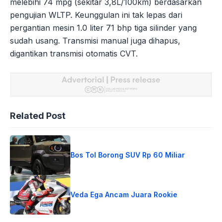
melebihi 74 mpg (sekitar 3,8L/100km) berdasarkan
pengujian WLTP. Keunggulan ini tak lepas dari
pergantian mesin 1.0 liter 71 bhp tiga silinder yang
sudah usang. Transmisi manual juga dihapus,
digantikan transmisi otomatis CVT.
Related Post
Bos Tol Borong SUV Rp 60 Miliar
Veda Ega Ancam Juara Rookie