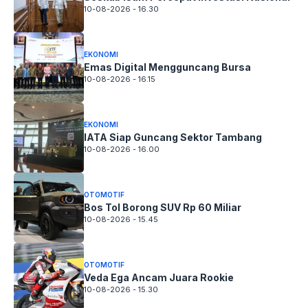
10-08-2026 - 16.30
EKONOMI
Emas Digital Mengguncang Bursa
10-08-2026 - 16.15
EKONOMI
IATA Siap Guncang Sektor Tambang
10-08-2026 - 16.00
OTOMOTIF
Bos Tol Borong SUV Rp 60 Miliar
10-08-2026 - 15.45
OTOMOTIF
Veda Ega Ancam Juara Rookie
10-08-2026 - 15.30