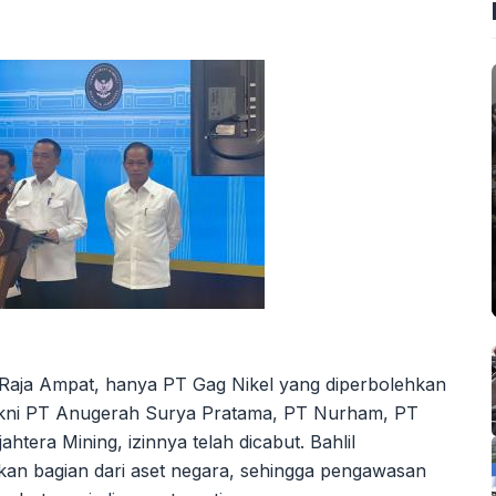
i Raja Ampat, hanya PT Gag Nikel yang diperbolehkan
yakni PT Anugerah Surya Pratama, PT Nurham, PT
tera Mining, izinnya telah dicabut. Bahlil
n bagian dari aset negara, sehingga pengawasan