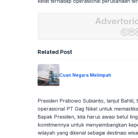
ketat terhadap operasional perusahaan ter
Related Post
Cuan Negara Melimpah
Presiden Prabowo Subianto, lanjut Bahlil,
operasional PT Gag Nikel untuk memastika
Bapak Presiden, kita harus awasi betul lin
komitmennya untuk menyeimbangkan kepen
wilayah yang dikenal sebagai destinasi wis