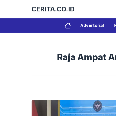
Langsung
CERITA.CO.ID
ke
isi
Advertorial
Raja Ampat A