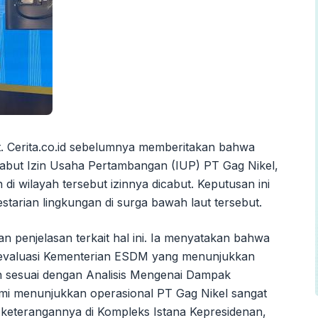
t. Cerita.co.id sebelumnya memberitakan bahwa
but Izin Usaha Pertambangan (IUP) PT Gag Nikel,
i wilayah tersebut izinnya dicabut. Keputusan ini
starian lingkungan di surga bawah laut tersebut.
n penjelasan terkait hal ini. Ia menyatakan bahwa
l evaluasi Kementerian ESDM yang menunjukkan
an sesuai dengan Analisis Mengenai Dampak
kami menunjukkan operasional PT Gag Nikel sangat
m keterangannya di Kompleks Istana Kepresidenan,