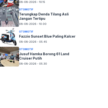
08-08-2026 - 10.15
OTOMOTIF
Terungkap Denda Tilang Asli
Jangan Tertipu
08-08-2026 - 10.00
OTOMOTIF
Fazzio Sunset Blue Paling Kalcer
08-08-2026 - 05.45
OTOMOTIF
Jusuf Hamka Borong 61 Land
Cruiser Putih
08-08-2026 - 05.30