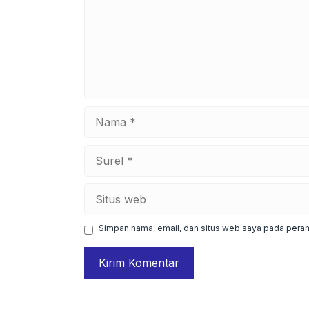
Nama
Surel
Situs
web
Simpan nama, email, dan situs web saya pada peram