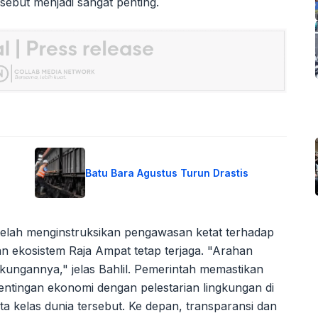
sebut menjadi sangat penting.
Batu Bara Agustus Turun Drastis
 telah menginstruksikan pengawasan ketat terhadap
n ekosistem Raja Ampat tetap terjaga. "Arahan
gkungannya," jelas Bahlil. Pemerintah memastikan
tingan ekonomi dengan pelestarian lingkungan di
ata kelas dunia tersebut. Ke depan, transparansi dan