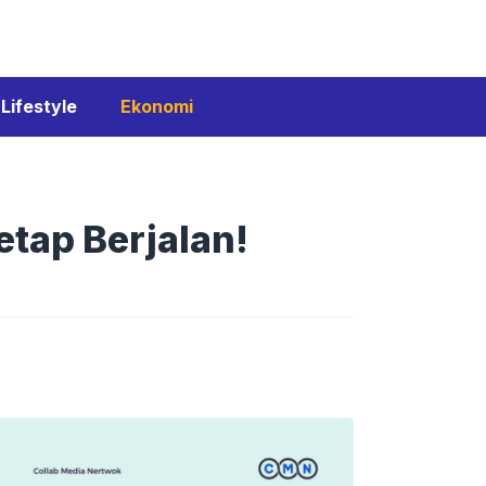
Lifestyle
Ekonomi
tap Berjalan!