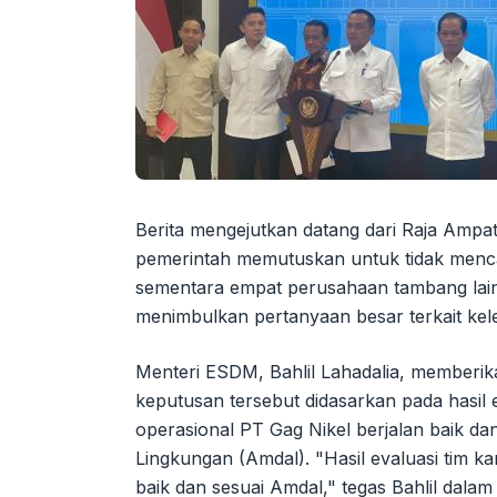
Berita mengejutkan datang dari Raja Ampa
pemerintah memutuskan untuk tidak menca
sementara empat perusahaan tambang lain d
menimbulkan pertanyaan besar terkait kele
Menteri ESDM, Bahlil Lahadalia, memberika
keputusan tersebut didasarkan pada hasi
operasional PT Gag Nikel berjalan baik d
Lingkungan (Amdal). "Hasil evaluasi tim 
baik dan sesuai Amdal," tegas Bahlil dala