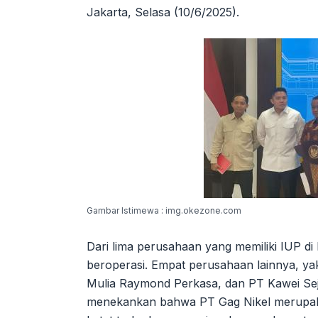
Jakarta, Selasa (10/6/2025).
Gambar Istimewa : img.okezone.com
Dari lima perusahaan yang memiliki IUP d
beroperasi. Empat perusahaan lainnya, 
Mulia Raymond Perkasa, dan PT Kawei Sejah
menekankan bahwa PT Gag Nikel merupaka