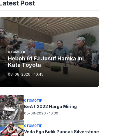
Latest Post
OTOMOTIF
Heboh 61 FJ Jusuf Hamka Ini
Kata Toyota
08-08-2026 - 10.45
OTOMOTIF
BeAT 2022 Harga Miring
08-08-2026 - 10.30
OTOMOTIF
Veda Ega Bidik Puncak Silverstone