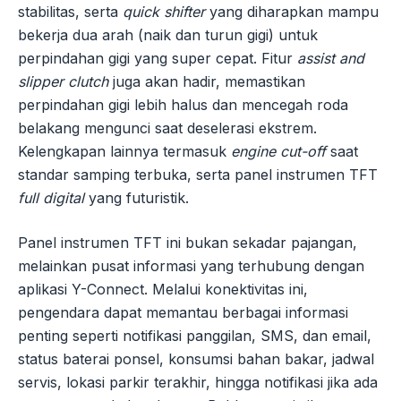
stabilitas, serta
quick shifter
yang diharapkan mampu
bekerja dua arah (naik dan turun gigi) untuk
perpindahan gigi yang super cepat. Fitur
assist and
slipper clutch
juga akan hadir, memastikan
perpindahan gigi lebih halus dan mencegah roda
belakang mengunci saat deselerasi ekstrem.
Kelengkapan lainnya termasuk
engine cut-off
saat
standar samping terbuka, serta panel instrumen TFT
full digital
yang futuristik.
Panel instrumen TFT ini bukan sekadar pajangan,
melainkan pusat informasi yang terhubung dengan
aplikasi Y-Connect. Melalui konektivitas ini,
pengendara dapat memantau berbagai informasi
penting seperti notifikasi panggilan, SMS, dan email,
status baterai ponsel, konsumsi bahan bakar, jadwal
servis, lokasi parkir terakhir, hingga notifikasi jika ada