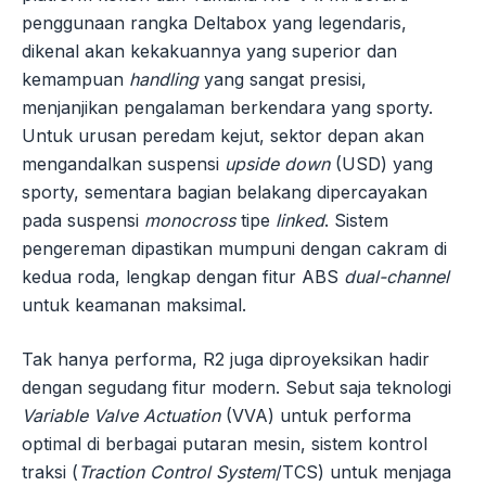
penggunaan rangka Deltabox yang legendaris,
dikenal akan kekakuannya yang superior dan
kemampuan
handling
yang sangat presisi,
menjanjikan pengalaman berkendara yang sporty.
Untuk urusan peredam kejut, sektor depan akan
mengandalkan suspensi
upside down
(USD) yang
sporty, sementara bagian belakang dipercayakan
pada suspensi
monocross
tipe
linked
. Sistem
pengereman dipastikan mumpuni dengan cakram di
kedua roda, lengkap dengan fitur ABS
dual-channel
untuk keamanan maksimal.
Tak hanya performa, R2 juga diproyeksikan hadir
dengan segudang fitur modern. Sebut saja teknologi
Variable Valve Actuation
(VVA) untuk performa
optimal di berbagai putaran mesin, sistem kontrol
traksi (
Traction Control System
/TCS) untuk menjaga