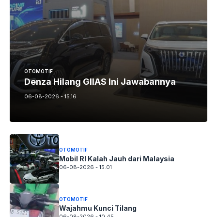
OTOMOTIF
Denza Hilang GIIAS Ini Jawabannya
06-08-2026 - 15.16
OTOMOTIF
Mobil RI Kalah Jauh dari Malaysia
06-08-2026 - 15.01
OTOMOTIF
Wajahmu Kunci Tilang
06-08-2026 - 10.45