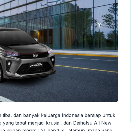
h tiba, dan banyak keluarga Indonesia bersiap untuk
a yang tepat menjadi krusial, dan Daihatsu All New
ua pilihan mesin: 1.3L dan 1.5L. Namun, mana yang