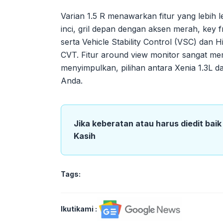
Varian 1.5 R menawarkan fitur yang lebih l
inci, gril depan dengan aksen merah, key fr
serta Vehicle Stability Control (VSC) dan 
CVT. Fitur around view monitor sangat memb
menyimpulkan, pilihan antara Xenia 1.3L d
Anda.
Jika keberatan atau harus diedit bai
Kasih
Tags:
Ikutikami :