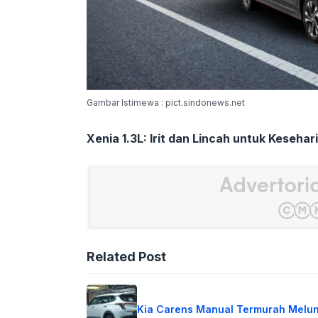
Gambar Istimewa : pict.sindonews.net
Xenia 1.3L: Irit dan Lincah untuk Kesehar
Related Post
Kia Carens Manual Termurah Melu