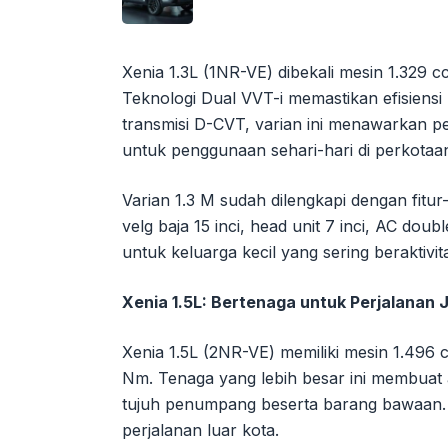
Xenia 1.3L (1NR-VE) dibekali mesin 1.329 
Teknologi Dual VVT-i memastikan efisiens
transmisi D-CVT, varian ini menawarkan p
untuk penggunaan sehari-hari di perkotaa
Varian 1.3 M sudah dilengkapi dengan fitur-
velg baja 15 inci, head unit 7 inci, AC dou
untuk keluarga kecil yang sering beraktiv
Xenia 1.5L: Bertenaga untuk Perjalanan 
Xenia 1.5L (2NR-VE) memiliki mesin 1.496 
Nm. Tenaga yang lebih besar ini membuat 
tujuh penumpang beserta barang bawaan. 
perjalanan luar kota.