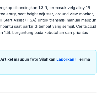
engkap dibandingkan 1.3 R, termasuk velg alloy 16
ee entry, seat height adjuster, around view monitor,
Hill Start Assist (HSA) untuk transmisi manual maupun
antu saat parkir di tempat yang sempit. Cerita.co.id
an 1.5L bergantung pada kebutuhan dan prioritas
k Artikel maupun foto Silahkan
Laporkan!
Terima