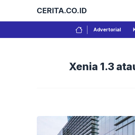
Langsung
CERITA.CO.ID
ke
isi
Advertorial
Xenia 1.3 ata