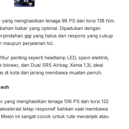
cc yang menghasilkan tenaga 98 PS dan torsi 138 Nm.
i bahan bakar yang optimal. Dipadukan dengan
erpindahan gigi yang halus dan respons yang cukup
n maupun perjalanan tol.
fitur penting seperti headlamp LED, spion elektrik,
ble blower, dan Dual SRS Airbag. Xenia 1.3L ideal
itas di kota dan jarang membawa muatan penuh.
Jauh
cc yang menghasilkan tenaga 106 PS dan torsi 122
akselerasi tetap responsif bahkan saat membawa
Mesin ini sangat cocok untuk rute menanjak atau