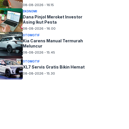
08-08-2026 - 16.15
EKONOMI
Dana Pinjol Meroket Investor
Asing Ikut Pesta
08-08-2026 - 16.00
OTOMOTIF
Kia Carens Manual Termurah
Meluncur
08-08-2026 - 15.45
OTOMOTIF
XL7 Servis Gratis Bikin Hemat
08-08-2026 - 15.30