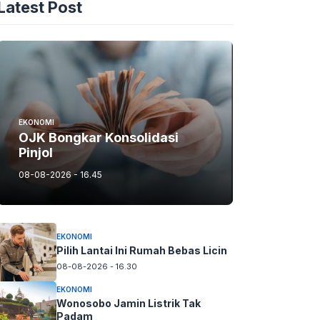
Latest Post
EKONOMI
OJK Bongkar Konsolidasi
Pinjol
08-08-2026 - 16.45
EKONOMI
Pilih Lantai Ini Rumah Bebas Licin
08-08-2026 - 16.30
EKONOMI
Wonosobo Jamin Listrik Tak
Padam