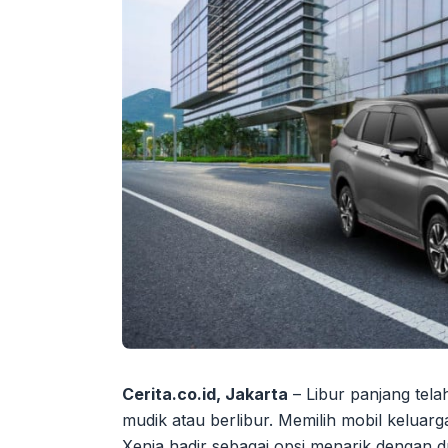
Cerita.co.id, Jakarta
– Libur panjang tela
mudik atau berlibur. Memilih mobil keluarg
Xenia hadir sebagai opsi menarik dengan d