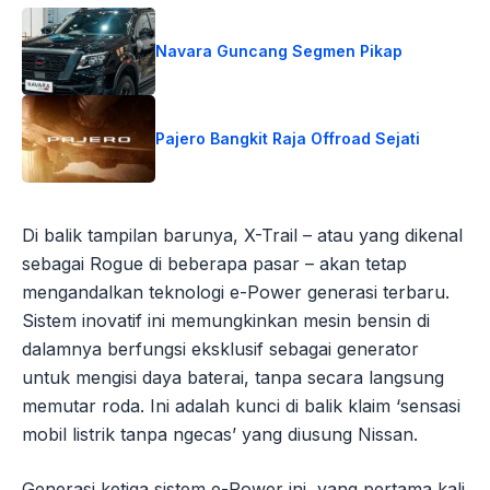
Navara Guncang Segmen Pikap
Pajero Bangkit Raja Offroad Sejati
Di balik tampilan barunya, X-Trail – atau yang dikenal
sebagai Rogue di beberapa pasar – akan tetap
mengandalkan teknologi e-Power generasi terbaru.
Sistem inovatif ini memungkinkan mesin bensin di
dalamnya berfungsi eksklusif sebagai generator
untuk mengisi daya baterai, tanpa secara langsung
memutar roda. Ini adalah kunci di balik klaim ‘sensasi
mobil listrik tanpa ngecas’ yang diusung Nissan.
Generasi ketiga sistem e-Power ini, yang pertama kali