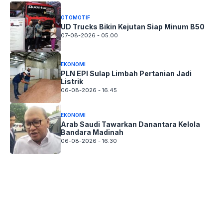
OTOMOTIF
UD Trucks Bikin Kejutan Siap Minum B50
07-08-2026 - 05.00
EKONOMI
PLN EPI Sulap Limbah Pertanian Jadi
Listrik
06-08-2026 - 16.45
EKONOMI
Arab Saudi Tawarkan Danantara Kelola
Bandara Madinah
06-08-2026 - 16.30