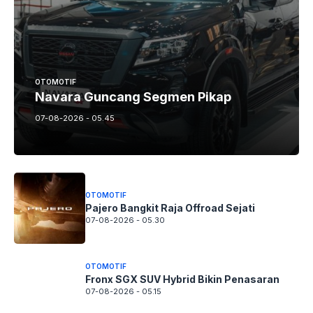
OTOMOTIF
Navara Guncang Segmen Pikap
07-08-2026 - 05.45
OTOMOTIF
Pajero Bangkit Raja Offroad Sejati
07-08-2026 - 05.30
OTOMOTIF
Fronx SGX SUV Hybrid Bikin Penasaran
07-08-2026 - 05.15