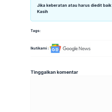
Jika keberatan atau harus diedit bai
Kasih
Tags:
Ikutikami :
Tinggalkan komentar
Komentar