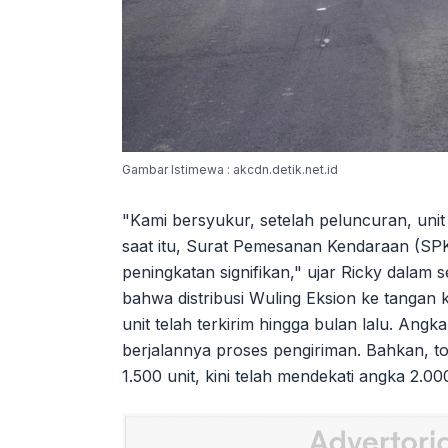
Gambar Istimewa : akcdn.detik.net.id
"Kami bersyukur, setelah peluncuran, uni
saat itu, Surat Pemesanan Kendaraan (SP
peningkatan signifikan," ujar Ricky dala
bahwa distribusi Wuling Eksion ke tangan 
unit telah terkirim hingga bulan lalu. Angk
berjalannya proses pengiriman. Bahkan, t
1.500 unit, kini telah mendekati angka 2.0