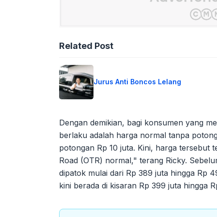
Related Post
Jurus Anti Boncos Lelang
Dengan demikian, bagi konsumen yang mel
berlaku adalah harga normal tanpa poton
potongan Rp 10 juta. Kini, harga tersebut 
Road (OTR) normal," terang Ricky. Sebelu
dipatok mulai dari Rp 389 juta hingga Rp 4
kini berada di kisaran Rp 399 juta hingga R