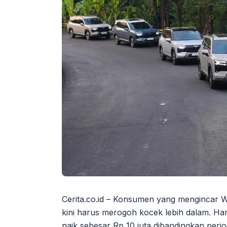
Cerita.co.id – Konsumen yang mengincar Wul
kini harus merogoh kocek lebih dalam. Har
naik sebesar Rp 10 juta dibandingkan peri