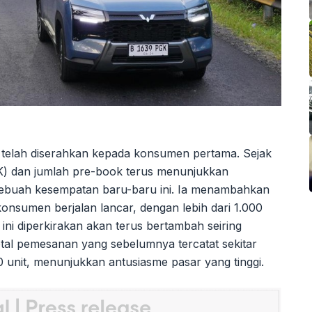
t telah diserahkan kepada konsumen pertama. Sejak
K) dan jumlah pre-book terus menunjukkan
m sebuah kesempatan baru-baru ini. Ia menambahkan
konsumen berjalan lancar, dengan lebih dari 1.000
a ini diperkirakan akan terus bertambah seiring
otal pemesanan yang sebelumnya tercatat sekitar
00 unit, menunjukkan antusiasme pasar yang tinggi.