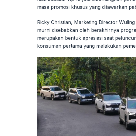
masa promosi khusus yang ditawarkan pab
Ricky Christian, Marketing Director Wulin
murni disebabkan oleh berakhirnya progr
merupakan bentuk apresiasi saat peluncu
konsumen pertama yang melakukan peme