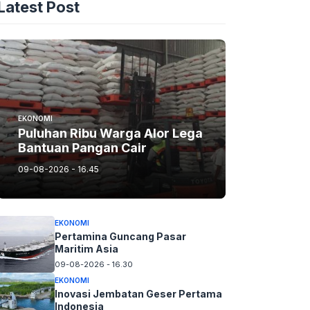
Latest Post
EKONOMI
Puluhan Ribu Warga Alor Lega
Bantuan Pangan Cair
09-08-2026 - 16.45
EKONOMI
Pertamina Guncang Pasar
Maritim Asia
09-08-2026 - 16.30
EKONOMI
Inovasi Jembatan Geser Pertama
Indonesia