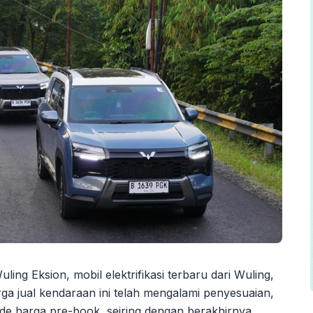
ing Eksion, mobil elektrifikasi terbaru dari Wuling,
ga jual kendaraan ini telah mengalami penyesuaian,
ode harga pre-book, seiring dengan berakhirnya