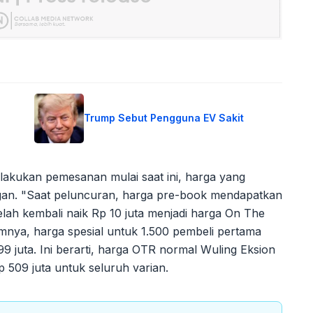
Trump Sebut Pengguna EV Sakit
akukan pemesanan mulai saat ini, harga yang
gan. "Saat peluncuran, harga pre-book mendapatkan
telah kembali naik Rp 10 juta menjadi harga On The
mnya, harga spesial untuk 1.500 pembeli pertama
99 juta. Ini berarti, harga OTR normal Wuling Eksion
p 509 juta untuk seluruh varian.