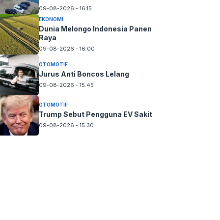
09-08-2026 - 16.15
EKONOMI
Dunia Melongo Indonesia Panen
Raya
09-08-2026 - 16.00
OTOMOTIF
Jurus Anti Boncos Lelang
09-08-2026 - 15.45
OTOMOTIF
Trump Sebut Pengguna EV Sakit
09-08-2026 - 15.30