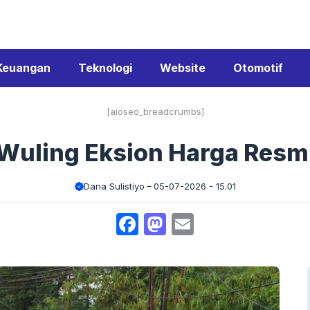
Keuangan
Teknologi
Website
Otomotif
[aioseo_breadcrumbs]
Wuling Eksion Harga Resm
Dana Sulistiyo
05-07-2026 - 15.01
Facebook
Mastodon
Email