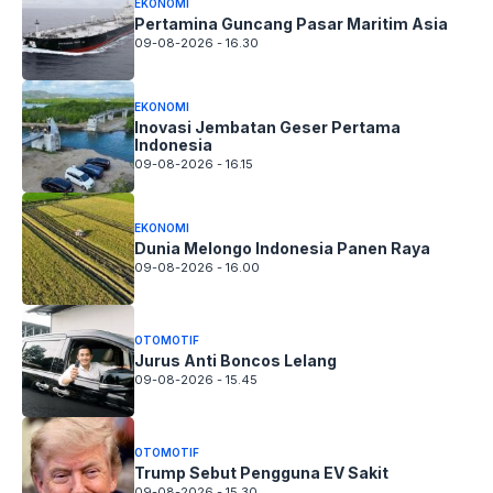
EKONOMI
Pertamina Guncang Pasar Maritim Asia
09-08-2026 - 16.30
EKONOMI
Inovasi Jembatan Geser Pertama
Indonesia
09-08-2026 - 16.15
EKONOMI
Dunia Melongo Indonesia Panen Raya
09-08-2026 - 16.00
OTOMOTIF
Jurus Anti Boncos Lelang
09-08-2026 - 15.45
OTOMOTIF
Trump Sebut Pengguna EV Sakit
09-08-2026 - 15.30