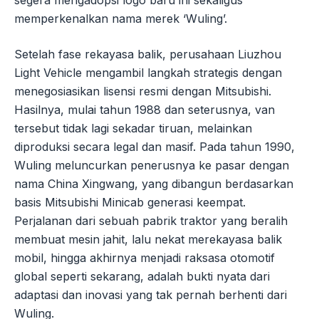
segera mengadopsi logo baru ini sekaligus
memperkenalkan nama merek ‘Wuling’.
Setelah fase rekayasa balik, perusahaan Liuzhou
Light Vehicle mengambil langkah strategis dengan
menegosiasikan lisensi resmi dengan Mitsubishi.
Hasilnya, mulai tahun 1988 dan seterusnya, van
tersebut tidak lagi sekadar tiruan, melainkan
diproduksi secara legal dan masif. Pada tahun 1990,
Wuling meluncurkan penerusnya ke pasar dengan
nama China Xingwang, yang dibangun berdasarkan
basis Mitsubishi Minicab generasi keempat.
Perjalanan dari sebuah pabrik traktor yang beralih
membuat mesin jahit, lalu nekat merekayasa balik
mobil, hingga akhirnya menjadi raksasa otomotif
global seperti sekarang, adalah bukti nyata dari
adaptasi dan inovasi yang tak pernah berhenti dari
Wuling.