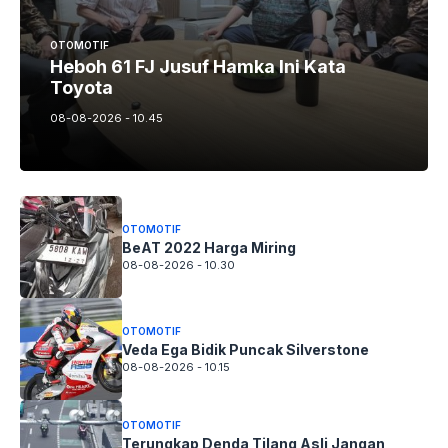
OTOMOTIF
Heboh 61 FJ Jusuf Hamka Ini Kata
Toyota
08-08-2026 - 10.45
OTOMOTIF
BeAT 2022 Harga Miring
08-08-2026 - 10.30
OTOMOTIF
Veda Ega Bidik Puncak Silverstone
08-08-2026 - 10.15
OTOMOTIF
Terungkap Denda Tilang Asli Jangan