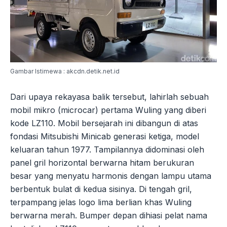
Gambar Istimewa : akcdn.detik.net.id
Dari upaya rekayasa balik tersebut, lahirlah sebuah
mobil mikro (microcar) pertama Wuling yang diberi
kode LZ110. Mobil bersejarah ini dibangun di atas
fondasi Mitsubishi Minicab generasi ketiga, model
keluaran tahun 1977. Tampilannya didominasi oleh
panel gril horizontal berwarna hitam berukuran
besar yang menyatu harmonis dengan lampu utama
berbentuk bulat di kedua sisinya. Di tengah gril,
terpampang jelas logo lima berlian khas Wuling
berwarna merah. Bumper depan dihiasi pelat nama