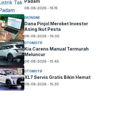
Padam
08-08-2026 - 16.15
EKONOMI
Dana Pinjol Meroket Investor
Asing Ikut Pesta
08-08-2026 - 16.00
OTOMOTIF
Kia Carens Manual Termurah
Meluncur
08-08-2026 - 15.45
OTOMOTIF
XL7 Servis Gratis Bikin Hemat
08-08-2026 - 15.30