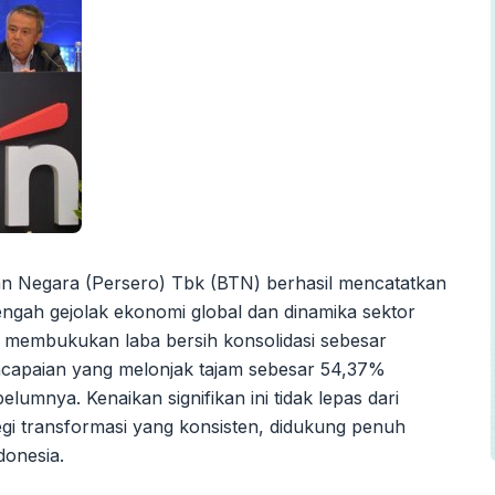
an Negara (Persero) Tbk (BTN) berhasil mencatatkan
tengah gejolak ekonomi global dan dinamika sektor
ni membukukan laba bersih konsolidasi sebesar
encapaian yang melonjak tajam sebesar 54,37%
umnya. Kenaikan signifikan ini tidak lepas dari
egi transformasi yang konsisten, didukung penuh
donesia.