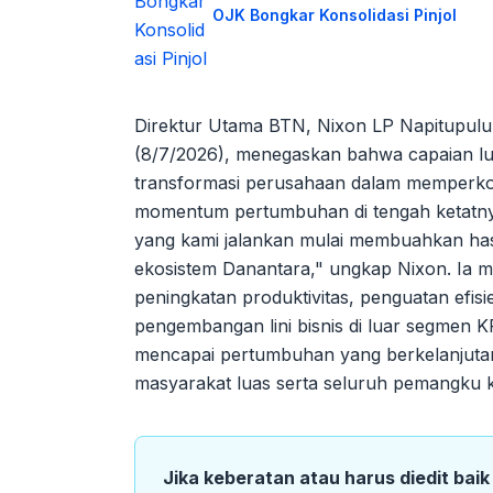
OJK Bongkar Konsolidasi Pinjol
Direktur Utama BTN, Nixon LP Napitupulu
(8/7/2026), menegaskan bahwa capaian lua
transformasi perusahaan dalam memperko
momentum pertumbuhan di tengah ketatnya
yang kami jalankan mulai membuahkan has
ekosistem Danantara," ungkap Nixon. Ia
peningkatan produktivitas, penguatan efisien
pengembangan lini bisnis di luar segmen 
mencapai pertumbuhan yang berkelanjutan
masyarakat luas serta seluruh pemangku 
Jika keberatan atau harus diedit bai