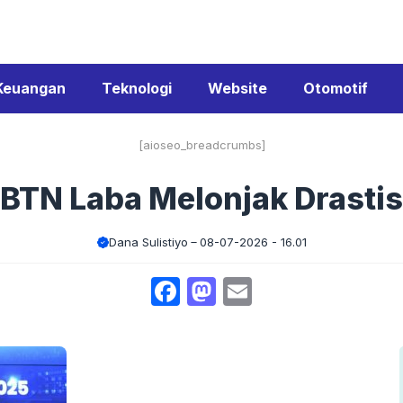
Keuangan
Teknologi
Website
Otomotif
[aioseo_breadcrumbs]
BTN Laba Melonjak Drastis
Dana Sulistiyo
08-07-2026 - 16.01
Facebook
Mastodon
Email