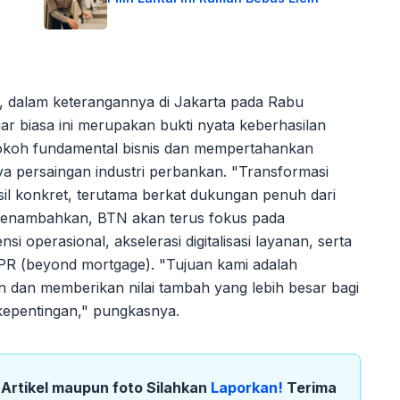
, dalam keterangannya di Jakarta pada Rabu
r biasa ini merupakan bukti nyata keberhasilan
koh fundamental bisnis dan mempertahankan
 persaingan industri perbankan. "Transformasi
il konkret, terutama berkat dukungan penuh dari
 menambahkan, BTN akan terus fokus pada
si operasional, akselerasi digitalisasi layanan, serta
KPR (beyond mortgage). "Tujuan kami adalah
 dan memberikan nilai tambah yang lebih besar bagi
kepentingan," pungkasnya.
k Artikel maupun foto Silahkan
Laporkan!
Terima