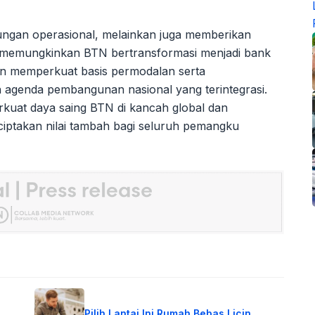
ungan operasional, melainkan juga memberikan
ni memungkinkan BTN bertransformasi menjadi bank
gan memperkuat basis permodalan serta
 agenda pembangunan nasional yang terintegrasi.
perkuat daya saing BTN di kancah global dan
iptakan nilai tambah bagi seluruh pemangku
Pilih Lantai Ini Rumah Bebas Licin