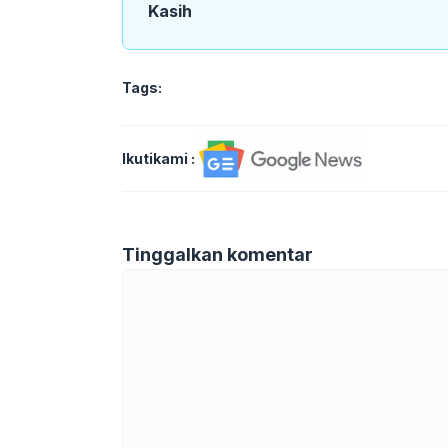
Kasih
Tags:
Ikutikami :
Tinggalkan komentar
Komentar