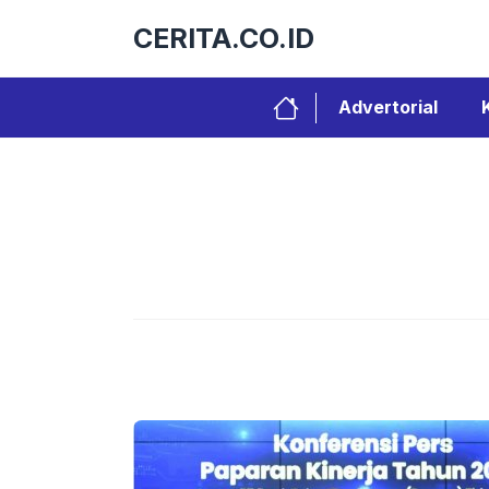
Langsung
CERITA.CO.ID
ke
isi
Advertorial