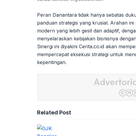
Peran Danantara tidak hanya sebatas duk
panduan strategis yang krusial. Arahan i
modern yang lebih gesit dan adaptif, den
menyelaraskan kebijakan bisnisnya dengan
Sinergi ini diyakini Cerita.co.id akan mem
mempercepat eksekusi strategi untuk menc
kepentingan.
Related Post