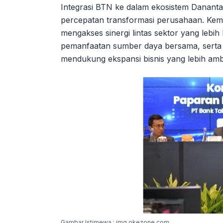
Integrasi BTN ke dalam ekosistem Dananta
percepatan transformasi perusahaan. Kemi
mengakses sinergi lintas sektor yang lebih 
pemanfaatan sumber daya bersama, serta
mendukung ekspansi bisnis yang lebih ambi
Gambar Istimewa : img.okezone.com