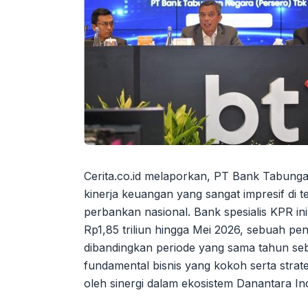
Cerita.co.id melaporkan, PT Bank Tabung
kinerja keuangan yang sangat impresif di 
perbankan nasional. Bank spesialis KPR i
Rp1,85 triliun hingga Mei 2026, sebuah p
dibandingkan periode yang sama tahun sebel
fundamental bisnis yang kokoh serta strat
oleh sinergi dalam ekosistem Danantara In