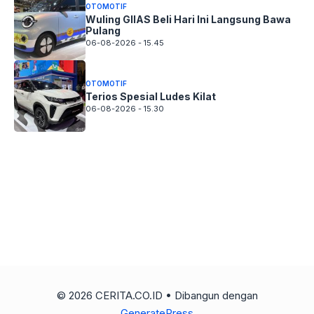
OTOMOTIF
Wuling GIIAS Beli Hari Ini Langsung Bawa
Pulang
06-08-2026 - 15.45
OTOMOTIF
Terios Spesial Ludes Kilat
06-08-2026 - 15.30
© 2026 CERITA.CO.ID
• Dibangun dengan
GeneratePress