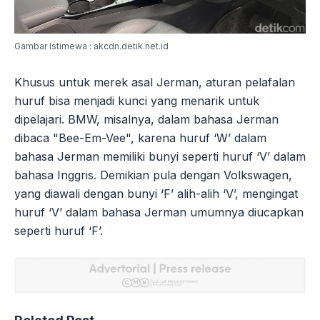
Gambar Istimewa : akcdn.detik.net.id
Khusus untuk merek asal Jerman, aturan pelafalan
huruf bisa menjadi kunci yang menarik untuk
dipelajari. BMW, misalnya, dalam bahasa Jerman
dibaca "Bee-Em-Vee", karena huruf ‘W’ dalam
bahasa Jerman memiliki bunyi seperti huruf ‘V’ dalam
bahasa Inggris. Demikian pula dengan Volkswagen,
yang diawali dengan bunyi ‘F’ alih-alih ‘V’, mengingat
huruf ‘V’ dalam bahasa Jerman umumnya diucapkan
seperti huruf ‘F’.