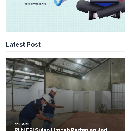
Latest Post
EKONOMI
PLN EPI Sulap Limbah Pertanian Jadi