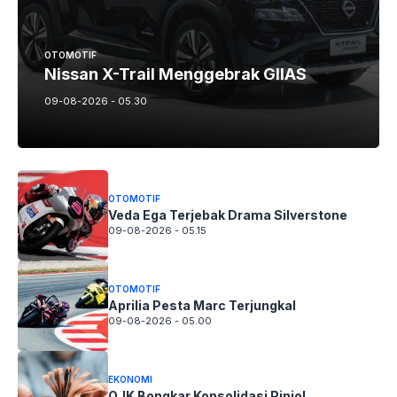
OTOMOTIF
Nissan X-Trail Menggebrak GIIAS
09-08-2026 - 05.30
OTOMOTIF
Veda Ega Terjebak Drama Silverstone
09-08-2026 - 05.15
OTOMOTIF
Aprilia Pesta Marc Terjungkal
09-08-2026 - 05.00
EKONOMI
OJK Bongkar Konsolidasi Pinjol