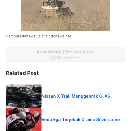
Gambar Istimewa : pict.sindonews.net
Related Post
Nissan X-Trail Menggebrak GIIAS
Veda Ega Terjebak Drama Silverstone