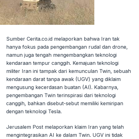
Sumber Cerita.co.id melaporkan bahwa Iran tak
hanya fokus pada pengembangan rudal dan drone,
namun juga tengah mengembangkan teknologi
kendaraan tempur canggih. Kemajuan teknologi
militer Iran ini tampak dari kemunculan Twin, sebuah
kendaraan darat tanpa awak (UGV) yang diklaim
mengusung kecerdasan buatan (AI). Kabarnya,
pengembangan Twin terinspirasi dari teknologi
canggih, bahkan disebut-sebut memiliki kemiripan
dengan teknologi Tesla.
Jerusalem Post melaporkan klaim Iran yang telah
mengintegrasikan AI ke dalam Twin. UGV ini tidak