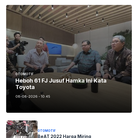
OTOMOTIF
Heboh 61 FJ Jusuf Hamka Ini Kata
Toyota
08-08-2026 - 10.45
OTOMOTIF
BeAT 2022 Harga Miring