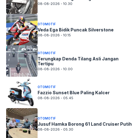
08-08-2026 - 10.30
OTOMOTIF
Veda Ega Bidik Puncak Silverstone
08-08-2026 - 10.15
OTOMOTIF
Terungkap Denda Tilang Asli Jangan
Tertipu
08-08-2026 - 10.00
OTOMOTIF
Fazzio Sunset Blue Paling Kalcer
08-08-2026 - 05.45
OTOMOTIF
Jusuf Hamka Borong 61 Land Cruiser Putih
08-08-2026 - 05.30