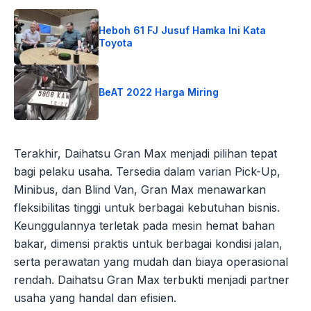
Heboh 61 FJ Jusuf Hamka Ini Kata
Toyota
BeAT 2022 Harga Miring
Terakhir, Daihatsu Gran Max menjadi pilihan tepat
bagi pelaku usaha. Tersedia dalam varian Pick-Up,
Minibus, dan Blind Van, Gran Max menawarkan
fleksibilitas tinggi untuk berbagai kebutuhan bisnis.
Keunggulannya terletak pada mesin hemat bahan
bakar, dimensi praktis untuk berbagai kondisi jalan,
serta perawatan yang mudah dan biaya operasional
rendah. Daihatsu Gran Max terbukti menjadi partner
usaha yang handal dan efisien.