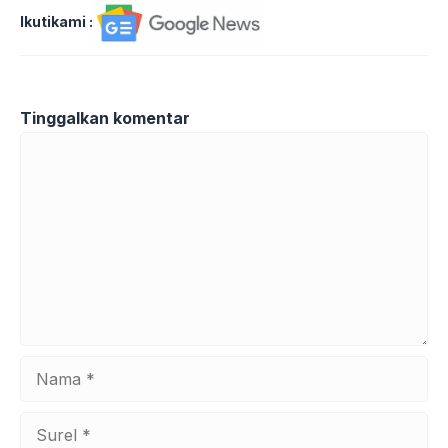
Ikutikami :
Tinggalkan komentar
Komentar
Nama
Surel