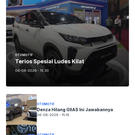
OTOMOTIF
Terios Spesial Ludes Kilat
06-08-2026 - 15.30
OTOMOTIF
Denza Hilang GIIAS Ini Jawabannya
06-08-2026 - 15.16
OTOMOTIF