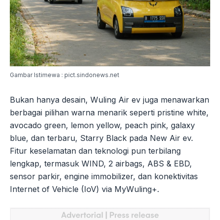
Gambar Istimewa : pict.sindonews.net
Bukan hanya desain, Wuling Air ev juga menawarkan
berbagai pilihan warna menarik seperti pristine white,
avocado green, lemon yellow, peach pink, galaxy
blue, dan terbaru, Starry Black pada New Air ev.
Fitur keselamatan dan teknologi pun terbilang
lengkap, termasuk WIND, 2 airbags, ABS & EBD,
sensor parkir, engine immobilizer, dan konektivitas
Internet of Vehicle (IoV) via MyWuling+.