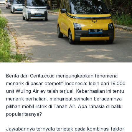
Berita dari Cerita.co.id mengungkapkan fenomena
menarik di pasar otomotif Indonesia: lebih dari 19.000
unit Wuling Air ev telah terjual. Keberhasilan ini tentu
menarik perhatian, mengingat semakin beragamnya
pilihan mobil listrik di Tanah Air. Apa rahasia di balik
popularitasnya?
Jawabannya ternyata terletak pada kombinasi faktor