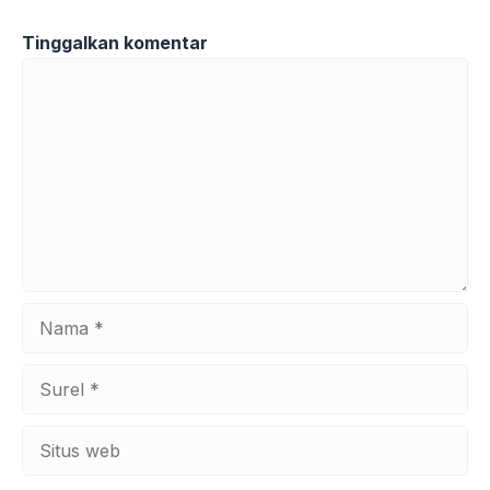
Tinggalkan komentar
Komentar
Nama
Surel
Situs
web