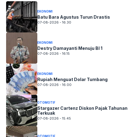
EKONOMI
Batu Bara Agustus Turun Drastis
07-08-2026 - 16.30
EKONOMI
Destry Damayanti Menuju BI 1
07-08-2026 - 16.15
EKONOMI
Rupiah Menguat Dolar Tumbang
07-08-2026 - 16.00
OTOMOTIF
Stargazer Cartenz Diskon Pajak Tahunan
Terkuak
07-08-2026 - 15.45
OTOMOTIF