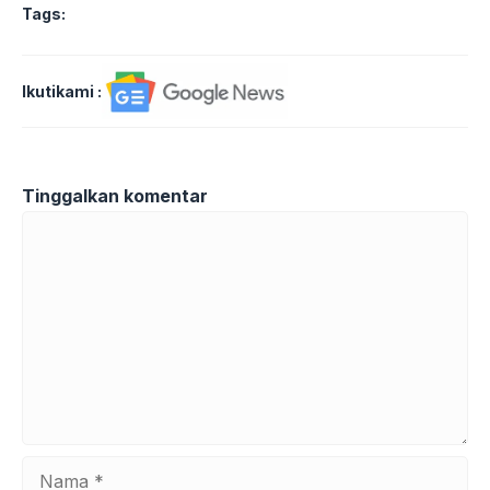
Tags:
Ikutikami :
Tinggalkan komentar
Komentar
Nama