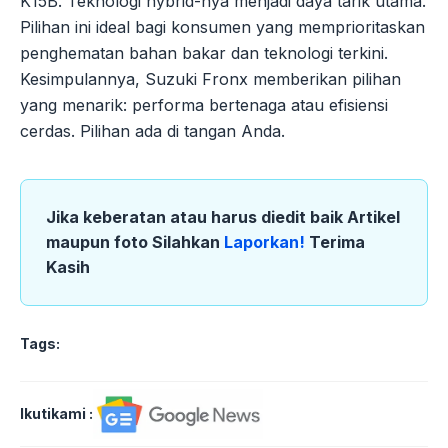
K15B. Teknologi hybrid-nya menjadi daya tarik utama.
Pilihan ini ideal bagi konsumen yang memprioritaskan
penghematan bahan bakar dan teknologi terkini.
Kesimpulannya, Suzuki Fronx memberikan pilihan
yang menarik: performa bertenaga atau efisiensi
cerdas. Pilihan ada di tangan Anda.
Jika keberatan atau harus diedit baik Artikel
maupun foto Silahkan
Laporkan!
Terima
Kasih
Tags:
Ikutikami :