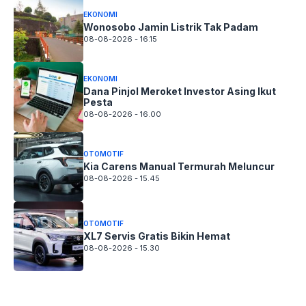
EKONOMI
Wonosobo Jamin Listrik Tak Padam
08-08-2026 - 16.15
EKONOMI
Dana Pinjol Meroket Investor Asing Ikut
Pesta
08-08-2026 - 16.00
OTOMOTIF
Kia Carens Manual Termurah Meluncur
08-08-2026 - 15.45
OTOMOTIF
XL7 Servis Gratis Bikin Hemat
08-08-2026 - 15.30