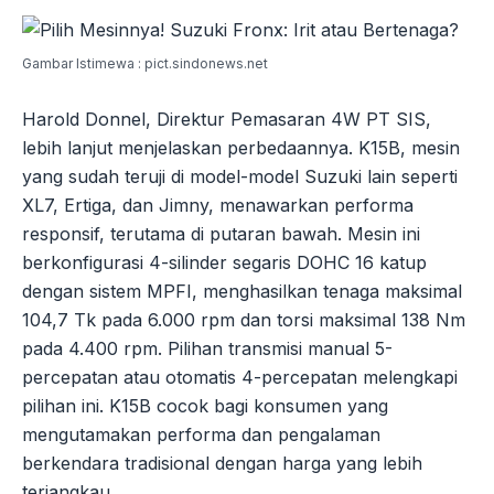
Gambar Istimewa : pict.sindonews.net
Harold Donnel, Direktur Pemasaran 4W PT SIS,
lebih lanjut menjelaskan perbedaannya. K15B, mesin
yang sudah teruji di model-model Suzuki lain seperti
XL7, Ertiga, dan Jimny, menawarkan performa
responsif, terutama di putaran bawah. Mesin ini
berkonfigurasi 4-silinder segaris DOHC 16 katup
dengan sistem MPFI, menghasilkan tenaga maksimal
104,7 Tk pada 6.000 rpm dan torsi maksimal 138 Nm
pada 4.400 rpm. Pilihan transmisi manual 5-
percepatan atau otomatis 4-percepatan melengkapi
pilihan ini. K15B cocok bagi konsumen yang
mengutamakan performa dan pengalaman
berkendara tradisional dengan harga yang lebih
terjangkau.