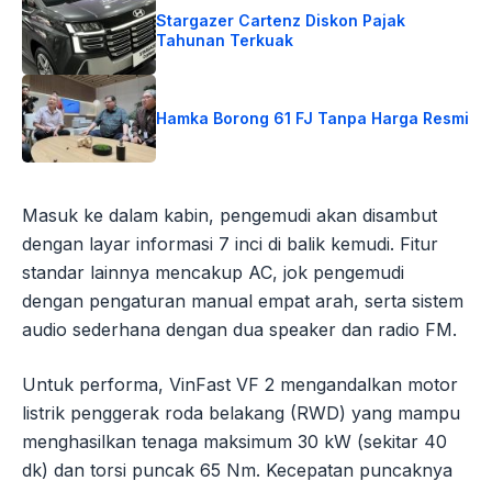
Stargazer Cartenz Diskon Pajak
Tahunan Terkuak
Hamka Borong 61 FJ Tanpa Harga Resmi
Masuk ke dalam kabin, pengemudi akan disambut
dengan layar informasi 7 inci di balik kemudi. Fitur
standar lainnya mencakup AC, jok pengemudi
dengan pengaturan manual empat arah, serta sistem
audio sederhana dengan dua speaker dan radio FM.
Untuk performa, VinFast VF 2 mengandalkan motor
listrik penggerak roda belakang (RWD) yang mampu
menghasilkan tenaga maksimum 30 kW (sekitar 40
dk) dan torsi puncak 65 Nm. Kecepatan puncaknya