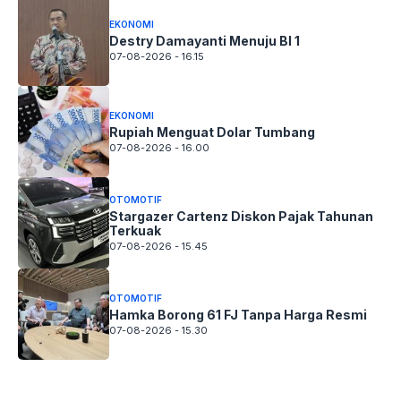
EKONOMI
Destry Damayanti Menuju BI 1
07-08-2026 - 16.15
EKONOMI
Rupiah Menguat Dolar Tumbang
07-08-2026 - 16.00
OTOMOTIF
Stargazer Cartenz Diskon Pajak Tahunan
Terkuak
07-08-2026 - 15.45
OTOMOTIF
Hamka Borong 61 FJ Tanpa Harga Resmi
07-08-2026 - 15.30