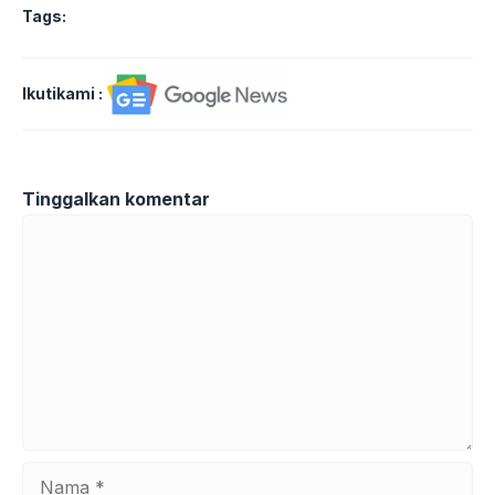
Tags:
Ikutikami :
Tinggalkan komentar
Komentar
Nama