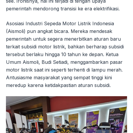
see. Ironisnya, hal ini terjadi di tengah upaya
pemerintah mendorong transisi ke era elektrifikasi.
Asosiasi Industri Sepeda Motor Listrik Indonesia
(Aismoli) pun angkat bicara. Mereka mendesak
pemerintah untuk segera menerbitkan aturan baru
terkait subsidi motor listrik, bahkan berharap subsidi
tersebut berlaku hingga 10 tahun ke depan. Ketua
Umum Aismoli, Budi Setiadi, menggambarkan pasar
motor listrik saat ini seperti terhenti di lampu merah.
Antusiasme masyarakat yang sempat tinggi kini
meredup karena ketidakpastian aturan subsidi.