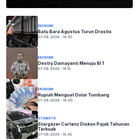
EKONOMI
Batu Bara Agustus Turun Drastis
07-08-2026 - 16.30
EKONOMI
Destry Damayanti Menuju BI 1
07-08-2026 - 16.15
EKONOMI
Rupiah Menguat Dolar Tumbang
07-08-2026 - 16.00
OTOMOTIF
Stargazer Cartenz Diskon Pajak Tahunan
Terkuak
07-08-2026 - 15.45