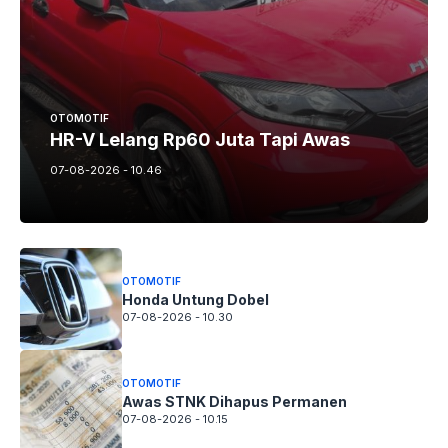
OTOMOTIF
HR-V Lelang Rp60 Juta Tapi Awas
07-08-2026 - 10.46
OTOMOTIF
Honda Untung Dobel
07-08-2026 - 10.30
OTOMOTIF
Awas STNK Dihapus Permanen
07-08-2026 - 10.15