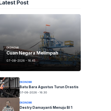
Latest Post
EKONOMI
Cuan Negara Melimpah
07-08-2026 - 16.45
EKONOMI
Batu Bara Agustus Turun Drastis
07-08-2026 - 16.30
EKONOMI
Destry Damayanti Menuju BI 1