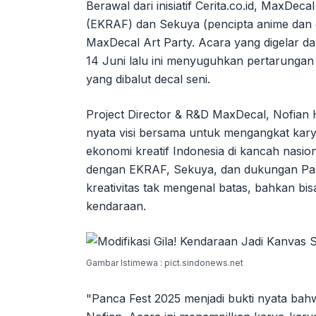
Berawal dari inisiatif Cerita.co.id, MaxDe
(EKRAF) dan Sekuya (pencipta anime dan 
MaxDecal Art Party. Acara yang digelar da
14 Juni lalu ini menyuguhkan pertarungan 
yang dibalut decal seni.
Project Director & R&D MaxDecal, Nofian H
nyata visi bersama untuk mengangkat ka
ekonomi kreatif Indonesia di kancah nasion
dengan EKRAF, Sekuya, dan dukungan P
kreativitas tak mengenal batas, bahkan bis
kendaraan.
Gambar Istimewa : pict.sindonews.net
"Panca Fest 2025 menjadi bukti nyata bah