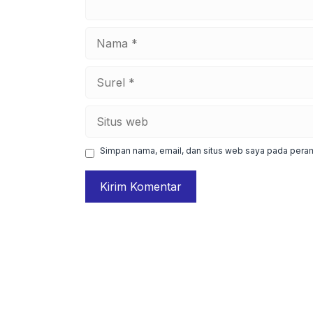
Nama
Surel
Situs
web
Simpan nama, email, dan situs web saya pada peram