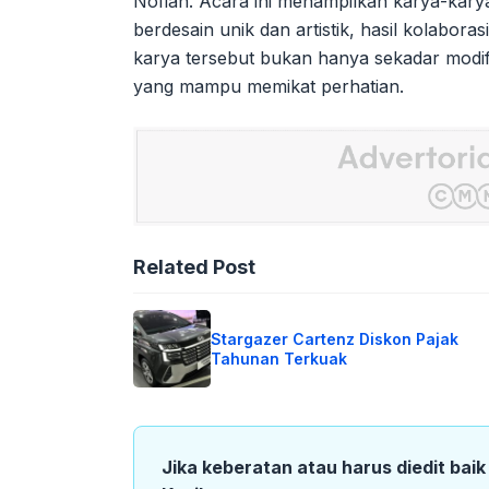
Nofian. Acara ini menampilkan karya-karya
berdesain unik dan artistik, hasil kolabora
karya tersebut bukan hanya sekadar modif
yang mampu memikat perhatian.
Related Post
Stargazer Cartenz Diskon Pajak
Tahunan Terkuak
Jika keberatan atau harus diedit bai