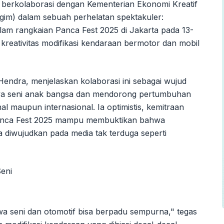
cal berkolaborasi dengan Kementerian Ekonomi Kreatif
gim) dalam sebuah perhelatan spektakuler:
lam rangkaian Panca Fest 2025 di Jakarta pada 13-
kreativitas modifikasi kendaraan bermotor dan mobil
endra, menjelaskan kolaborasi ini sebagai wujud
rya seni anak bangsa dan mendorong pertumbuhan
al maupun internasional. Ia optimistis, kemitraan
anca Fest 2025 mampu membuktikan bahwa
a diwujudkan pada media tak terduga seperti
wa seni dan otomotif bisa berpadu sempurna," tegas