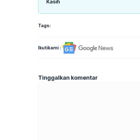
Kasih
Tags:
Ikutikami :
Tinggalkan komentar
Komentar