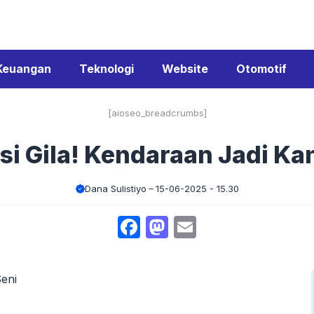
Keuangan
Teknologi
Website
Otomotif
[aioseo_breadcrumbs]
si Gila! Kendaraan Jadi Ka
Dana Sulistiyo
15-06-2025 - 15.30
Facebook
Mastodon
Email