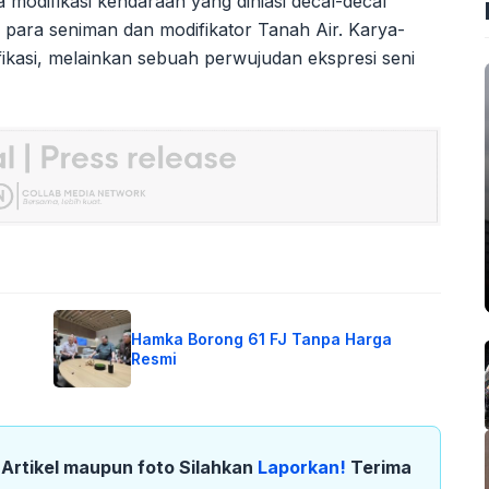
 modifikasi kendaraan yang dihiasi decal-decal
si para seniman dan modifikator Tanah Air. Karya-
ikasi, melainkan sebuah perwujudan ekspresi seni
Hamka Borong 61 FJ Tanpa Harga
Resmi
k Artikel maupun foto Silahkan
Laporkan!
Terima