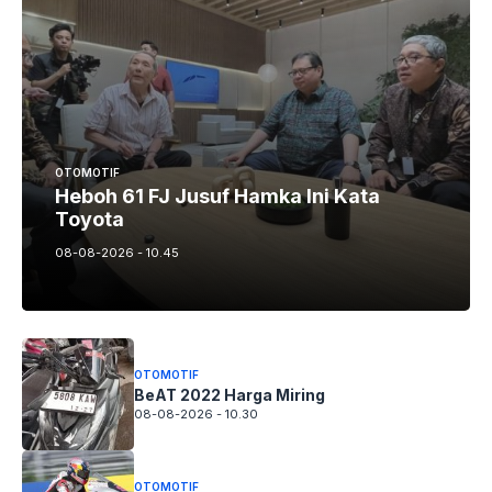
OTOMOTIF
Heboh 61 FJ Jusuf Hamka Ini Kata
Toyota
08-08-2026 - 10.45
OTOMOTIF
BeAT 2022 Harga Miring
08-08-2026 - 10.30
OTOMOTIF