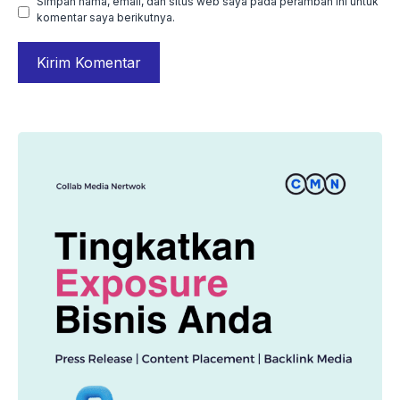
Simpan nama, email, dan situs web saya pada peramban ini untuk
komentar saya berikutnya.