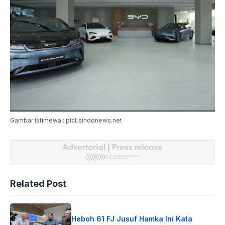
Gambar Istimewa : pict.sindonews.net
Related Post
Heboh 61 FJ Jusuf Hamka Ini Kata