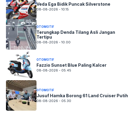
Veda Ega Bidik Puncak Silverstone
08-08-2026 - 10.15
OTOMOTIF
Terungkap Denda Tilang Asli Jangan
Tertipu
08-08-2026 - 10.00
OTOMOTIF
Fazzio Sunset Blue Paling Kalcer
08-08-2026 - 05.45
OTOMOTIF
Jusuf Hamka Borong 61 Land Cruiser Putih
08-08-2026 - 05.30