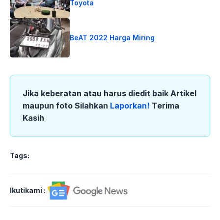
Toyota
BeAT 2022 Harga Miring
Jika keberatan atau harus diedit baik Artikel
maupun foto Silahkan
Laporkan!
Terima
Kasih
Tags:
Ikutikami :