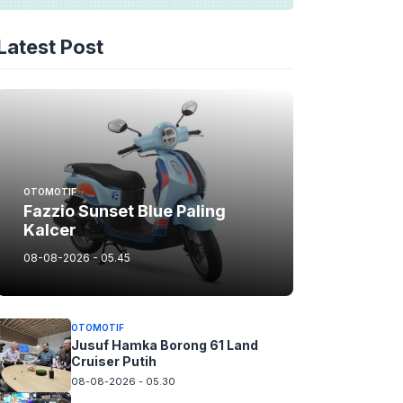
Latest Post
OTOMOTIF
Fazzio Sunset Blue Paling
Kalcer
08-08-2026 - 05.45
OTOMOTIF
Jusuf Hamka Borong 61 Land
Cruiser Putih
08-08-2026 - 05.30