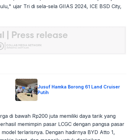
hulu," ujar Tri di sela-sela GIIAS 2024, ICE BSD City,
Jusuf Hamka Borong 61 Land Cruiser
Putih
rga di bawah Rp200 juta memiliki daya tarik yang
ri berhasil memimpin pasar LCGC dengan pangsa pasar
 model terlarisnya. Dengan hadirnya BYD Atto 1,