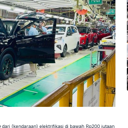
e
dari (kendaraan) elektrifikasi di bawah Rp200 jutaan