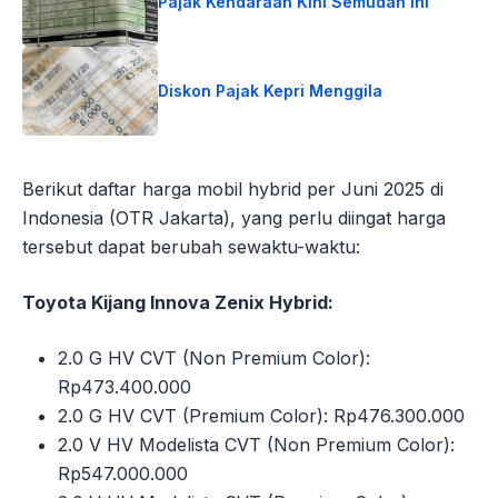
Pajak Kendaraan Kini Semudah Ini
Diskon Pajak Kepri Menggila
Berikut daftar harga mobil hybrid per Juni 2025 di
Indonesia (OTR Jakarta), yang perlu diingat harga
tersebut dapat berubah sewaktu-waktu:
Toyota Kijang Innova Zenix Hybrid:
2.0 G HV CVT (Non Premium Color):
Rp473.400.000
2.0 G HV CVT (Premium Color): Rp476.300.000
2.0 V HV Modelista CVT (Non Premium Color):
Rp547.000.000