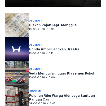
OTOMOTIF
Diskon Pajak Kepri Menggila
10-08-2026 - 10.30
OTOMOTIF
Honda Ambil Langkah Drastis
10-08-2026 - 10.15
OTOMOTIF
Veda Menggila Inggris Klasemen Kokoh
10-08-2026 - 10.00
EKONOMI
Puluhan Ribu Warga Alor Lega Bantuan
Pangan Cair
09-08-2026 - 16.45