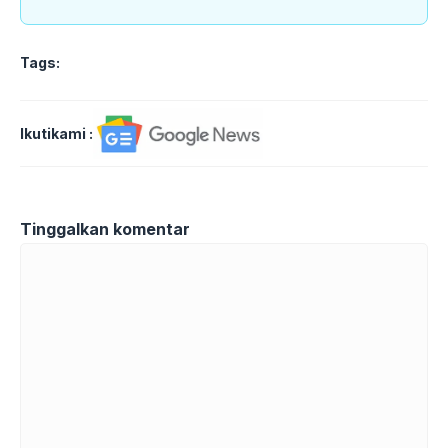
Tags:
Ikutikami :
Tinggalkan komentar
Komentar