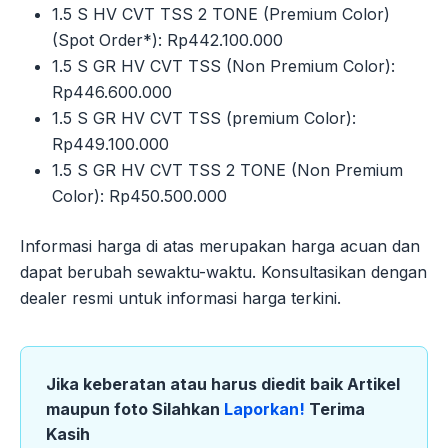
1.5 S HV CVT TSS 2 TONE (Premium Color)
(Spot Order*): Rp442.100.000
1.5 S GR HV CVT TSS (Non Premium Color):
Rp446.600.000
1.5 S GR HV CVT TSS (premium Color):
Rp449.100.000
1.5 S GR HV CVT TSS 2 TONE (Non Premium
Color): Rp450.500.000
Informasi harga di atas merupakan harga acuan dan
dapat berubah sewaktu-waktu. Konsultasikan dengan
dealer resmi untuk informasi harga terkini.
Jika keberatan atau harus diedit baik Artikel
maupun foto Silahkan
Laporkan!
Terima
Kasih