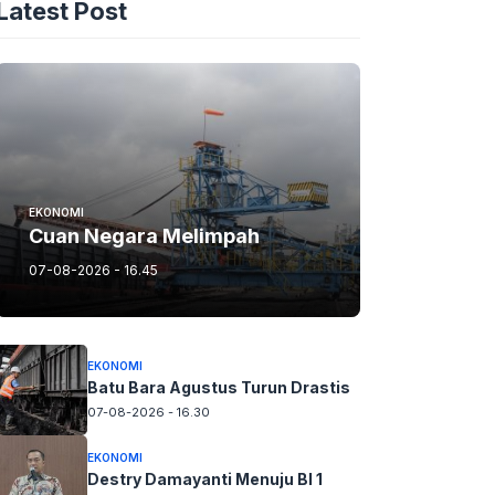
Latest Post
EKONOMI
Cuan Negara Melimpah
07-08-2026 - 16.45
EKONOMI
Batu Bara Agustus Turun Drastis
07-08-2026 - 16.30
EKONOMI
Destry Damayanti Menuju BI 1