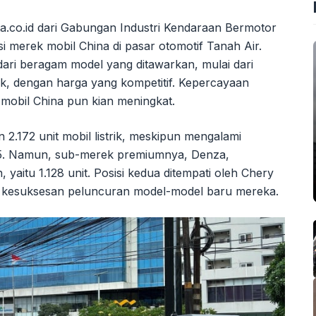
ta.co.id dari Gabungan Industri Kendaraan Bermotor
 merek mobil China di pasar otomotif Tanah Air.
 dari beragam model yang ditawarkan, mulai dari
ik, dengan harga yang kompetitif. Kepercayaan
 mobil China pun kian meningkat.
.172 unit mobil listrik, meskipun mengalami
25. Namun, sub-merek premiumnya, Denza,
aitu 1.128 unit. Posisi kedua ditempati oleh Chery
n kesuksesan peluncuran model-model baru mereka.