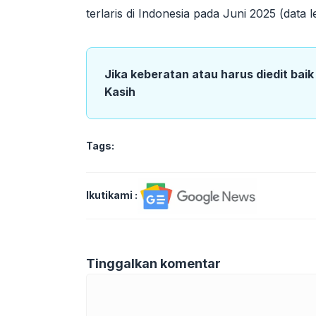
terlaris di Indonesia pada Juni 2025 (data le
Jika keberatan atau harus diedit bai
Kasih
Tags:
Ikutikami :
Tinggalkan komentar
Komentar