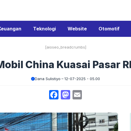
Keuangan
Teknologi
Website
Otomotif
[aioseo_breadcrumbs]
Mobil China Kuasai Pasar RI
Dana Sulistiyo
12-07-2025 - 05.00
Facebook
Mastodon
Email