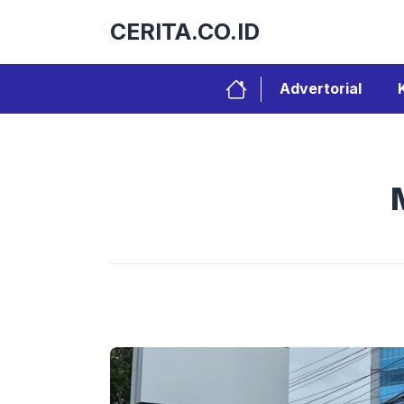
Langsung
CERITA.CO.ID
ke
isi
Advertorial