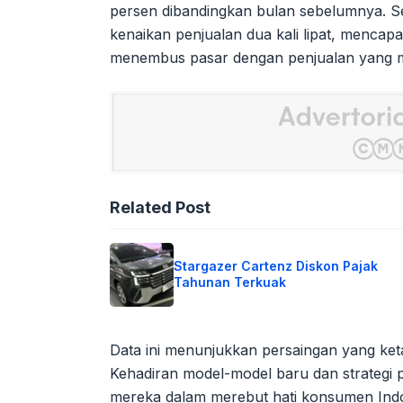
persen dibandingkan bulan sebelumnya. S
kenaikan penjualan dua kali lipat, mencapai
menembus pasar dengan penjualan yang mas
Related Post
Stargazer Cartenz Diskon Pajak
Tahunan Terkuak
Data ini menunjukkan persaingan yang keta
Kehadiran model-model baru dan strategi 
mereka dalam merebut hati konsumen Indon