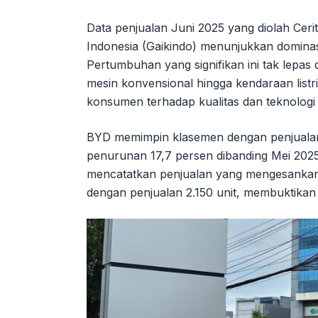
Data penjualan Juni 2025 yang diolah Ceri
Indonesia (Gaikindo) menunjukkan dominasi
Pertumbuhan yang signifikan ini tak lepas
mesin konvensional hingga kendaraan listr
konsumen terhadap kualitas dan teknologi
BYD memimpin klasemen dengan penjualan 2
penurunan 17,7 persen dibanding Mei 20
mencatatkan penjualan yang mengesankan, y
dengan penjualan 2.150 unit, membuktika