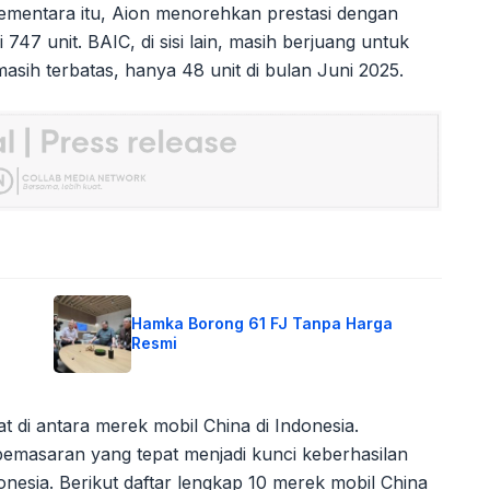
ementara itu, Aion menorehkan prestasi dengan
 747 unit. BAIC, di sisi lain, masih berjuang untuk
ih terbatas, hanya 48 unit di bulan Juni 2025.
Hamka Borong 61 FJ Tanpa Harga
Resmi
t di antara merek mobil China di Indonesia.
pemasaran yang tepat menjadi kunci keberhasilan
esia. Berikut daftar lengkap 10 merek mobil China