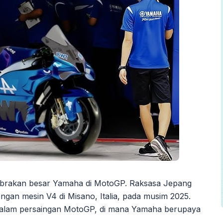
 gebrakan besar Yamaha di MotoGP. Raksasa Jepang
ngan mesin V4 di Misano, Italia, pada musim 2025.
 dalam persaingan MotoGP, di mana Yamaha berupaya