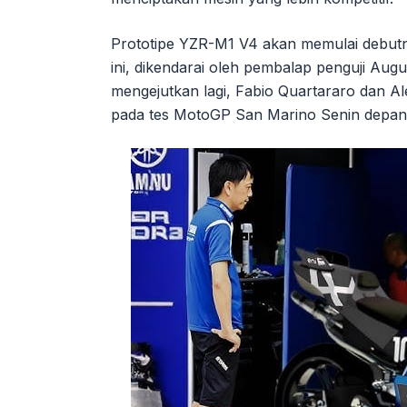
Prototipe YZR-M1 V4 akan memulai debutny
ini, dikendarai oleh pembalap penguji Aug
mengejutkan lagi, Fabio Quartararo dan Ale
pada tes MotoGP San Marino Senin depan