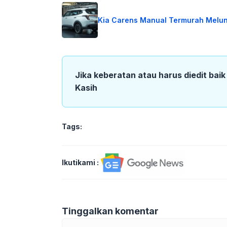
Kia Carens Manual Termurah Melu
Jika keberatan atau harus diedit bai
Kasih
Tags:
Ikutikami :
Tinggalkan komentar
Komentar