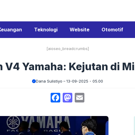
Keuangan
Teknologi
Website
Otomotif
[aioseo_breadcrumbs]
 V4 Yamaha: Kejutan di M
Dana Sulistiyo
13-09-2025 - 05.00
Facebook
Mastodon
Email