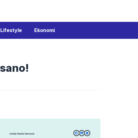
Lifestyle
Ekonomi
isano!