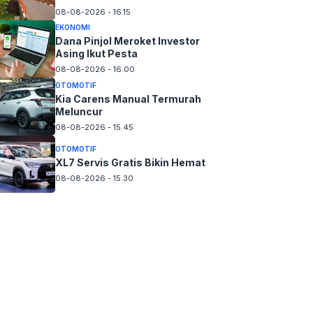
08-08-2026 - 16.15
EKONOMI
Dana Pinjol Meroket Investor
Asing Ikut Pesta
08-08-2026 - 16.00
OTOMOTIF
Kia Carens Manual Termurah
Meluncur
08-08-2026 - 15.45
OTOMOTIF
XL7 Servis Gratis Bikin Hemat
08-08-2026 - 15.30