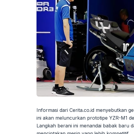
Informasi dari Cerita.co.id menyebutkan
ini akan meluncurkan prototipe YZR-M1 de
Langkah berani ini menandai babak baru
menciptakan mesin yang lebih kompetitif.