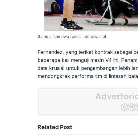
Gambar Istimewa : pict.sindonews.net
Fernandez, yang terikat kontrak sebagai 
beberapa kali menguji mesin V4 ini. Pena
data krusial untuk pengembangan lebih la
mendongkrak performa tim di lintasan bala
Related Post