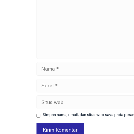
Nama
Surel
Situs
web
Simpan nama, email, dan situs web saya pada peram