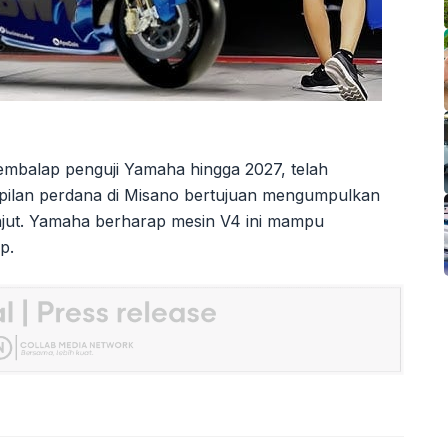
pembalap penguji Yamaha hingga 2027, telah
mpilan perdana di Misano bertujuan mengumpulkan
njut. Yamaha berharap mesin V4 ini mampu
p.