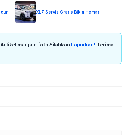
ncur
XL7 Servis Gratis Bikin Hemat
k Artikel maupun foto Silahkan
Laporkan!
Terima