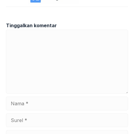
Tinggalkan komentar
Komentar
Nama
Surel
Situs