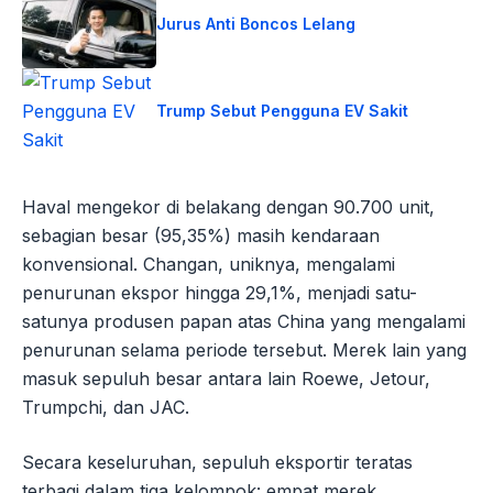
Jurus Anti Boncos Lelang
Trump Sebut Pengguna EV Sakit
Haval mengekor di belakang dengan 90.700 unit,
sebagian besar (95,35%) masih kendaraan
konvensional. Changan, uniknya, mengalami
penurunan ekspor hingga 29,1%, menjadi satu-
satunya produsen papan atas China yang mengalami
penurunan selama periode tersebut. Merek lain yang
masuk sepuluh besar antara lain Roewe, Jetour,
Trumpchi, dan JAC.
Secara keseluruhan, sepuluh eksportir teratas
terbagi dalam tiga kelompok: empat merek