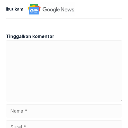
Ikutikami :
Tinggalkan komentar
Komentar
Nama
Surel