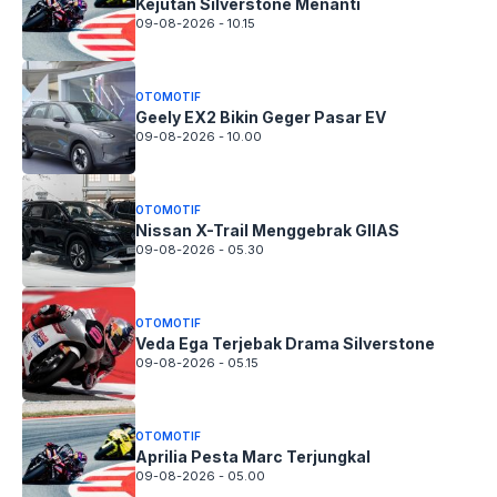
Kejutan Silverstone Menanti
09-08-2026 - 10.15
OTOMOTIF
Geely EX2 Bikin Geger Pasar EV
09-08-2026 - 10.00
OTOMOTIF
Nissan X-Trail Menggebrak GIIAS
09-08-2026 - 05.30
OTOMOTIF
Veda Ega Terjebak Drama Silverstone
09-08-2026 - 05.15
OTOMOTIF
Aprilia Pesta Marc Terjungkal
09-08-2026 - 05.00