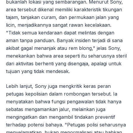
bukanlah lokasi yang sembarangan. Menurut Sony,
area tersebut dikenal memiliki karakteristik tikungan
tajam, tanjakan curam, dan permukaan jalan yang
licin, menjadikannya sangat rawan kecelakaan.
"Tidak semua kendaraan dapat melintas dengan
aman tanpa panduan. Banyak insiden terjadi di sana
akibat gagal menanjak atau rem blong," jelas Sony,
menekankan bahwa area seperti itu seharusnya steril
dari aktivitas berhenti yang disengaja, apalagi untuk
tujuan yang tidak mendesak.
Lebih lanjut, Sony juga mengkritik keras peran
petugas kepolisian dalam rombongan tersebut. Ia
menyatakan bahwa fungsi pengawalan tidak hanya
sebatas mengamankan jalur, melainkan juga
mengingatkan dan mengambil tindakan preventif
terhadap potensi bahaya. "Petugas polisi seharusnya
menyelamatkan, bukan menormalisasi atau bahkan