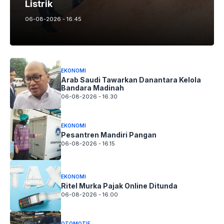
Listrik
06-08-2026 - 16.45
EKONOMI
Arab Saudi Tawarkan Danantara Kelola
Bandara Madinah
06-08-2026 - 16.30
EKONOMI
Pesantren Mandiri Pangan
06-08-2026 - 16.15
EKONOMI
Ritel Murka Pajak Online Ditunda
06-08-2026 - 16.00
OTOMOTIF