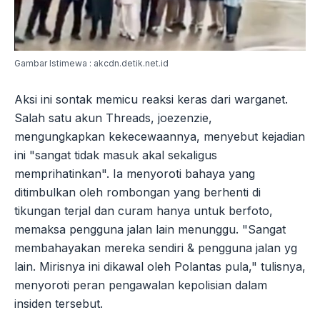
Gambar Istimewa : akcdn.detik.net.id
Aksi ini sontak memicu reaksi keras dari warganet.
Salah satu akun Threads, joezenzie,
mengungkapkan kekecewaannya, menyebut kejadian
ini "sangat tidak masuk akal sekaligus
memprihatinkan". Ia menyoroti bahaya yang
ditimbulkan oleh rombongan yang berhenti di
tikungan terjal dan curam hanya untuk berfoto,
memaksa pengguna jalan lain menunggu. "Sangat
membahayakan mereka sendiri & pengguna jalan yg
lain. Mirisnya ini dikawal oleh Polantas pula," tulisnya,
menyoroti peran pengawalan kepolisian dalam
insiden tersebut.