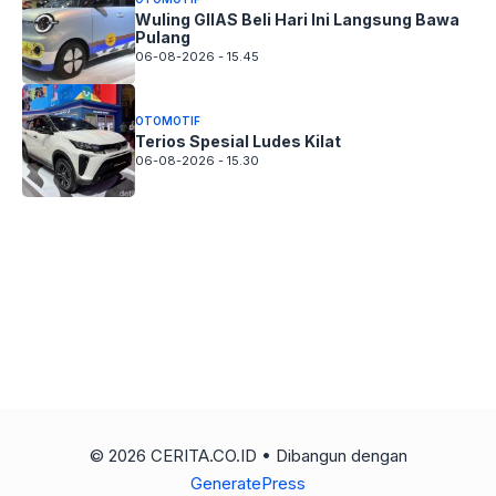
Wuling GIIAS Beli Hari Ini Langsung Bawa
Pulang
06-08-2026 - 15.45
OTOMOTIF
Terios Spesial Ludes Kilat
06-08-2026 - 15.30
© 2026 CERITA.CO.ID
• Dibangun dengan
GeneratePress