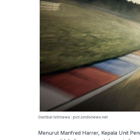
Gambar Istimewa : pict.sindonews.net
Menurut Manfred Harrer, Kepala Unit Pen