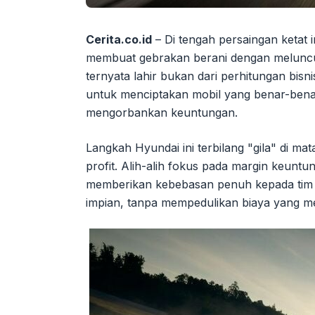
Cerita.co.id
– Di tengah persaingan ketat i
membuat gebrakan berani dengan meluncurka
ternyata lahir bukan dari perhitungan bisn
untuk menciptakan mobil yang benar-ben
mengorbankan keuntungan.
Langkah Hyundai ini terbilang "gila" di ma
profit. Alih-alih fokus pada margin keuntun
memberikan kebebasan penuh kepada tim i
impian, tanpa mempedulikan biaya yang 