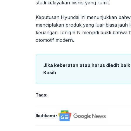
studi kelayakan bisnis yang rumit.
Keputusan Hyundai ini menunjukkan bahwa
menciptakan produk yang luar biasa jauh l
keuangan. Ioniq 6 N menjadi bukti bahwa ha
otomotif modern.
Jika keberatan atau harus diedit bai
Kasih
Tags:
Ikutikami :