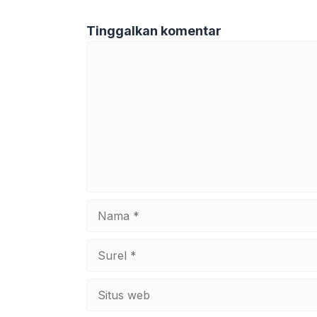
Tinggalkan komentar
Komentar
Nama
Surel
Situs
web