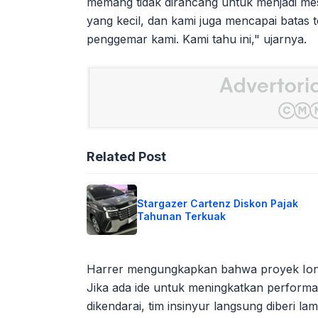
memang tidak dirancang untuk menjadi mes
yang kecil, dan kami juga mencapai batas 
penggemar kami. Kami tahu ini," ujarnya.
Related Post
Stargazer Cartenz Diskon Pajak
Tahunan Terkuak
Harrer mengungkapkan bahwa proyek Ioniq 
Jika ada ide untuk meningkatkan performa
dikendarai, tim insinyur langsung diberi 