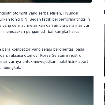
ndustri otomotif yang serba efisien, Hyundai
n Ioniq 6 N. Sedan listrik berperforma tinggi ini
is yang cermat, melainkan dari ambisi para insinyur
ar memuaskan pengemudi, bahkan jika harus
ta para kompetitor yang selalu berorientasi pada
gan, raksasa otomotif Korea Selatan ini justru
nsinyurnya untuk mewujudkan mobil listrik sport
membengkak.