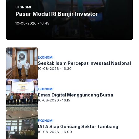
EKONOMI
Pasar Modal RI Banjir Investor
10-08-2026 - 16.45
EKONOMI
Seskab Isam Percepat Investasi Nasional
10-08-2026 - 16.30
EKONOMI
Emas Digital Mengguncang Bursa
10-08-2026 - 16.15
EKONOMI
IATA Siap Guncang Sektor Tambang
10-08-2026 - 16.00