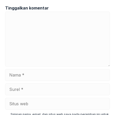
Tinggalkan komentar
Komentar
Nama
Surel
Situs
web
Simpan nama, email, dan situs web saya pada peramban ini untuk