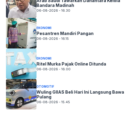
Arab Saudi Tawarkan Danantara Kelola
Bandara Madinah
06-08-2026 - 16.30
EKONOMI
Pesantren Mandiri Pangan
06-08-2026 - 16.15
EKONOMI
Ritel Murka Pajak Online Ditunda
06-08-2026 - 16.00
OTOMOTIF
Wuling GIIAS Beli Hari Ini Langsung Bawa
Pulang
06-08-2026 - 15.45