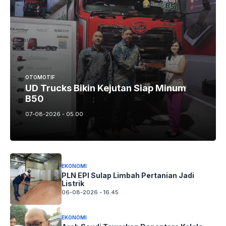
OTOMOTIF
UD Trucks Bikin Kejutan Siap Minum
B50
07-08-2026 - 05.00
EKONOMI
PLN EPI Sulap Limbah Pertanian Jadi
Listrik
06-08-2026 - 16.45
EKONOMI