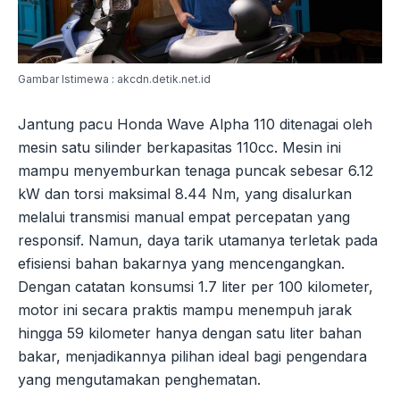
Gambar Istimewa : akcdn.detik.net.id
Jantung pacu Honda Wave Alpha 110 ditenagai oleh
mesin satu silinder berkapasitas 110cc. Mesin ini
mampu menyemburkan tenaga puncak sebesar 6.12
kW dan torsi maksimal 8.44 Nm, yang disalurkan
melalui transmisi manual empat percepatan yang
responsif. Namun, daya tarik utamanya terletak pada
efisiensi bahan bakarnya yang mencengangkan.
Dengan catatan konsumsi 1.7 liter per 100 kilometer,
motor ini secara praktis mampu menempuh jarak
hingga 59 kilometer hanya dengan satu liter bahan
bakar, menjadikannya pilihan ideal bagi pengendara
yang mengutamakan penghematan.