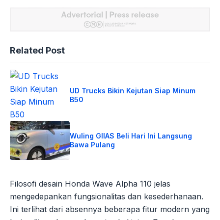
Related Post
UD Trucks Bikin Kejutan Siap Minum
B50
Wuling GIIAS Beli Hari Ini Langsung
Bawa Pulang
Filosofi desain Honda Wave Alpha 110 jelas
mengedepankan fungsionalitas dan kesederhanaan.
Ini terlihat dari absennya beberapa fitur modern yang