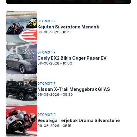
OTOMOTIF
Kejutan Silverstone Menanti
09-08-2026 - 10.15
OTOMOTIF
Geely EX2 Bikin Geger Pasar EV
09-08-2026 - 10.00
OTOMOTIF
Nissan X-Trail Menggebrak GIIAS
09-08-2026 - 05.30
OTOMOTIF
Veda Ega Terjebak Drama Silverstone
09-08-2026 - 05.15