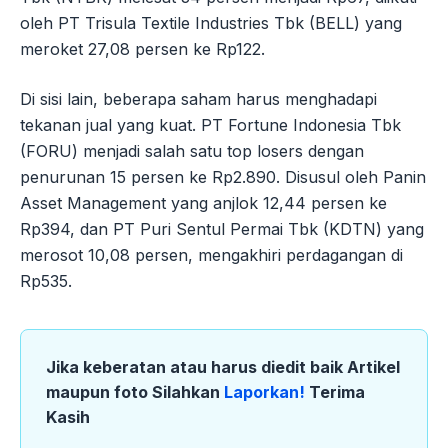
oleh PT Trisula Textile Industries Tbk (BELL) yang
meroket 27,08 persen ke Rp122.
Di sisi lain, beberapa saham harus menghadapi
tekanan jual yang kuat. PT Fortune Indonesia Tbk
(FORU) menjadi salah satu top losers dengan
penurunan 15 persen ke Rp2.890. Disusul oleh Panin
Asset Management yang anjlok 12,44 persen ke
Rp394, dan PT Puri Sentul Permai Tbk (KDTN) yang
merosot 10,08 persen, mengakhiri perdagangan di
Rp535.
Jika keberatan atau harus diedit baik Artikel
maupun foto Silahkan
Laporkan!
Terima
Kasih