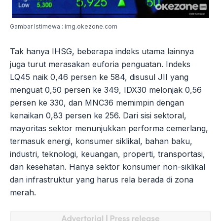
Gambar Istimewa : img.okezone.com
Tak hanya IHSG, beberapa indeks utama lainnya
juga turut merasakan euforia penguatan. Indeks
LQ45 naik 0,46 persen ke 584, disusul JII yang
menguat 0,50 persen ke 349, IDX30 melonjak 0,56
persen ke 330, dan MNC36 memimpin dengan
kenaikan 0,83 persen ke 256. Dari sisi sektoral,
mayoritas sektor menunjukkan performa cemerlang,
termasuk energi, konsumer siklikal, bahan baku,
industri, teknologi, keuangan, properti, transportasi,
dan kesehatan. Hanya sektor konsumer non-siklikal
dan infrastruktur yang harus rela berada di zona
merah.